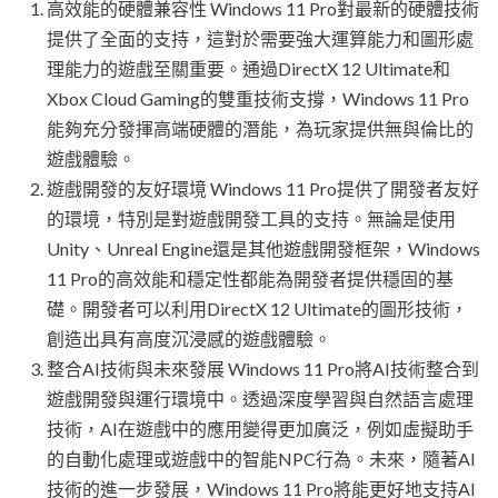
高效能的硬體兼容性 Windows 11 Pro對最新的硬體技術
提供了全面的支持，這對於需要強大運算能力和圖形處
理能力的遊戲至關重要。通過DirectX 12 Ultimate和
Xbox Cloud Gaming的雙重技術支撐，Windows 11 Pro
能夠充分發揮高端硬體的潛能，為玩家提供無與倫比的
遊戲體驗。
遊戲開發的友好環境 Windows 11 Pro提供了開發者友好
的環境，特別是對遊戲開發工具的支持。無論是使用
Unity、Unreal Engine還是其他遊戲開發框架，Windows
11 Pro的高效能和穩定性都能為開發者提供穩固的基
礎。開發者可以利用DirectX 12 Ultimate的圖形技術，
創造出具有高度沉浸感的遊戲體驗。
整合AI技術與未來發展 Windows 11 Pro將AI技術整合到
遊戲開發與運行環境中。透過深度學習與自然語言處理
技術，AI在遊戲中的應用變得更加廣泛，例如虛擬助手
的自動化處理或遊戲中的智能NPC行為。未來，隨著AI
技術的進一步發展，Windows 11 Pro將能更好地支持AI