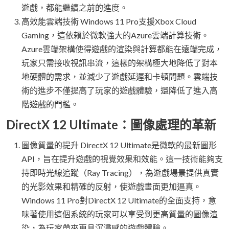
遊戲，都能繼續之前的進度。
高效能雲端技術 Windows 11 Pro支援Xbox Cloud
Gaming，這依賴於微軟強大的Azure雲端計算技術。
Azure雲端架構使得遊戲的渲染與計算都能在遠端完成，
玩家只需接收視訊串流，這樣的架構極大地降低了對本
地硬體的需求，並減少了遊戲延遲和卡頓問題。雲端技
術的進步不僅提高了玩家的遊戲體驗，還降低了進入高
階遊戲的門檻。
DirectX 12 Ultimate：圖像處理的革新
圖像質量的提升 DirectX 12 Ultimate是微軟的最新圖形
API，旨在提升遊戲的視覺效果和效能。這一技術能夠支
持即時光線追蹤（Ray Tracing），為遊戲場景提供真實
的光影效果和精確的反射，使遊戲畫面更加逼真。
Windows 11 Pro對DirectX 12 Ultimate的全面支持，意
味著使用這個系統的玩家可以享受到更高質量的圖像渲
染，為玩家帶來更具沉浸感的遊戲體驗。