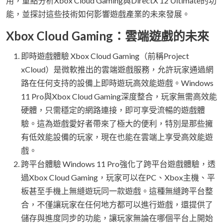
用，重點分析Xbox Cloud Gaming與DirectX 12 Ultimate的功
能，並探討這些技術如何影響遊戲產業的未來發展。
Xbox Cloud Gaming：雲端遊戲的未來
即時遊戲體驗 Xbox Cloud Gaming（前稱Project
xCloud）是微軟推出的雲端遊戲服務，允許玩家通過網
路在任何支持的設備上即時遊玩高效能遊戲。Windows
11 Pro與Xbox Cloud Gaming深度整合，玩家無需高效能
硬體，只需穩定的網路連接，即可享受流暢的遊戲體
驗。這為遊戲愛好者帶來了極大的便利，特別是那些擁
有低效能設備的玩家，現在也能在雲端上享受高效能遊
戲。
跨平台體驗 Windows 11 Pro強化了跨平台遊戲體驗，透
過Xbox Cloud Gaming，玩家可以在PC、Xbox主機、平
板甚至手機上無縫遊玩同一款遊戲。這種無縫跨平台整
合，不僅讓玩家在任何地方都可以進行遊戲，還提供了
儲存與進度同步的功能，讓玩家無論在哪個平台上開始