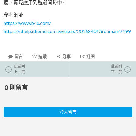
展，實際應用到遊戲開發中。
參考網址
https://www.b4x.com/
https://ithelp.ithome.com.tw/users/20168401/ironman/7499
留言
追蹤
分享
訂閱
此系列
此系列
上一篇
下一篇
0
則留言
登入留言