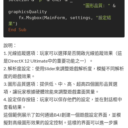
"圖形品質: "
 & 
graphicsQuality

    fx.Msgbox(MainForm, settings, 
"設定結
果"
End
Sub
說明：
1. 光線追蹤選項：玩家可以選擇是否開啟光線追蹤效果（這
是DirectX 12 Ultimate中的重要功能之一）。
2. 解析度設定：使用Slider來調整遊戲解析度，模擬不同解析
度的遊戲效果。
3. 圖形品質選項：提供低、中、高、超高四個圖形品質選
項，讓玩家根據硬體效能來調整遊戲畫面質量。
4. 設定保存按鈕：玩家可以保存他們的設定，並在對話框中
查看結果。
這個範例展示了如何通過B4J創建一個遊戲設定界面，並模
擬對高級圖形效果的設定控制。這樣的界面可以進一步擴