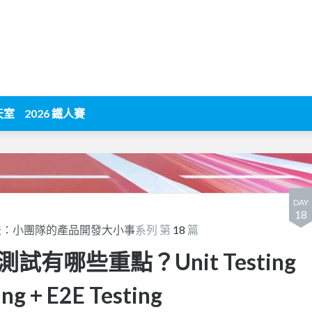
天室
2026 鐵人賽
DAY
18
法：小團隊的產品開發大小事
系列 第
18
篇
有哪些重點？Unit Testing
ing + E2E Testing