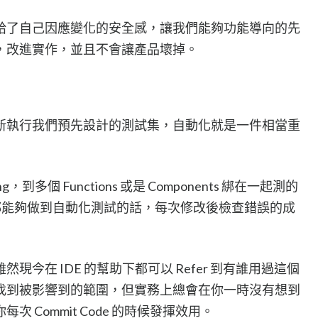
給了自己因應變化的安全感，讓我們能夠功能導向的先
，改進實作，並且不會讓產品壞掉。
新執行我們預先設計的測試集，自動化就是一件相當重
Testing，到多個 Functions 或是 Components 綁在一起測的
g 等等，如果都能夠做到自動化測試的話，每次修改後檢查錯誤的成
今在 IDE 的幫助下都可以 Refer 到有誰用過這個
找到被影響到的範圍，但實務上總會在你一時沒有想到
 Commit Code 的時候發揮效用。