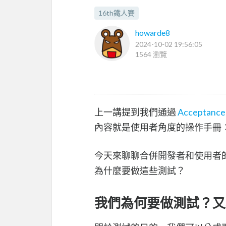
16th鐵人賽
howarde8
2024-10-02 19:56:05
1564 瀏覽
上一講提到我們通過
Acceptance 
內容就是使用者角度的操作手冊
今天來聊聊合併開發者和使用者
為什麼要做這些測試？
我們為何要做測試？又