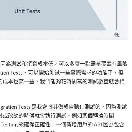
ests，因為測試和撰寫成本低，可以多寫一點盡量覆蓋有風險
egration Tests，可以開始測試一些實際需求的功能了，但
的成本也高一些，我們能夠花時間寫的測試數量就會相
ntegration Tests 是我會將其做成自動化測試的，因為測試
增或改動的時候就會執行測試。例如某個轉換時間
 Unit Testing 來確保正確性、一個新增用戶的 API 因為包含