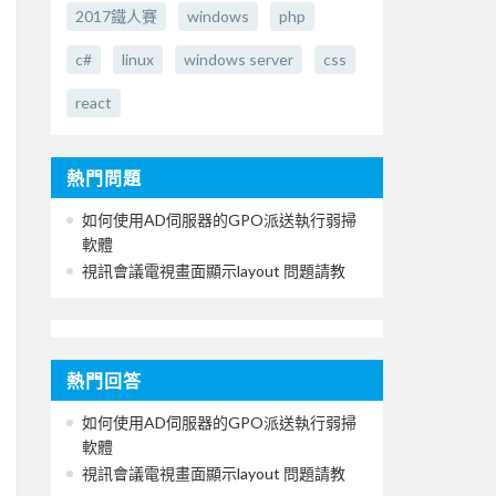
2017鐵人賽
windows
php
c#
linux
windows server
css
react
熱門問題
如何使用AD伺服器的GPO派送執行弱掃
軟體
視訊會議電視畫面顯示layout 問題請教
熱門回答
如何使用AD伺服器的GPO派送執行弱掃
軟體
視訊會議電視畫面顯示layout 問題請教