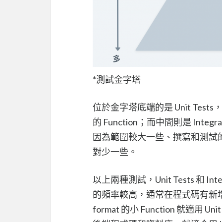
*測試金字塔
位於金字塔底端的是 Unit T
的 Function；而中間則是 Int
因為範圍較大一些、撰寫和測試
對少一些。
以上兩種測試，Unit Tests 和 I
的頻率較高，通常在程式碼有新
format 的小 Function 就適用