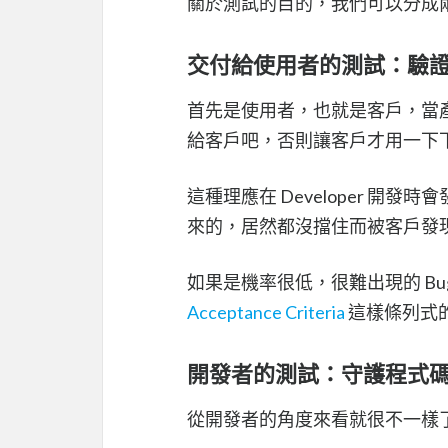
關於測試的目的，我們可以分成
交付給使用者的測試：驗
首先是使用者，也就是客戶，當
給客戶吧，否則讓客戶才用一下下
這種理應在 Developer 開
來的，居然都沒擋住而被客戶發現，我們稱
如果是機率很低，很難出現的 B
Acceptance Criteria
這樣條列式
開發者的測試：守護程式
從開發者的角度來看就很不一樣