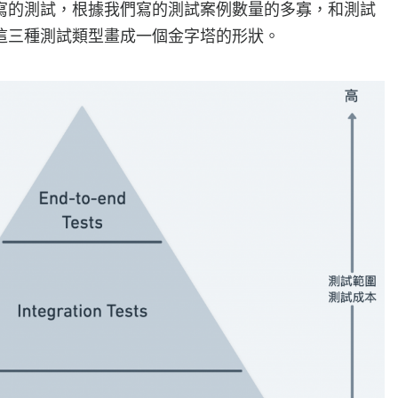
寫的測試，根據我們寫的測試案例數量的多寡，和測試
這三種測試類型畫成一個金字塔的形狀。