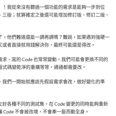
」！我從來沒有聽過一個功能的需求是能夠一步到位
、三版；就算確定之後還可能增加修訂版、修訂二版、
了，他們難道還能一調再調嗎？難說，如果遇到強硬一
又或者直接就用錢解決你，最終可能還是得改。
求、寫的 Code 也常常變動，我們可能會更換不同的
g、讓程式碼變乾淨的重構等等，通通都需要改。
，我們一開始就應該先假設需求會改，做好變化的準
好各種不同的測試集，在 Code 變更的同時能夠重新
 Code 不會被改壞，不會牽一髮而動全身。