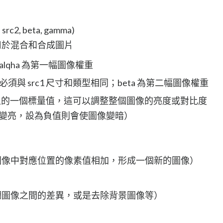
 src2, beta, gamma)
用於混合和合成圖片
alqha 為第一幅圖像權重
必須與 src1 尺寸和類型相同；beta 為第二幅圖像權重
素上的一個標量值，這可以調整整個圖像的亮度或對比度
變亮，設為負值則會使圖像變暗）
圖像中對應位置的像素值相加，形成一個新的圖像）
調圖像之間的差異，或是去除背景圖像等）