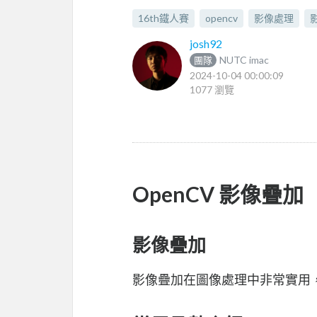
16th鐵人賽
opencv
影像處理
josh92
NUTC imac
團隊
2024-10-04 00:00:09
1077 瀏覽
OpenCV 影像疊加
影像疊加
影像疊加在圖像處理中非常實用