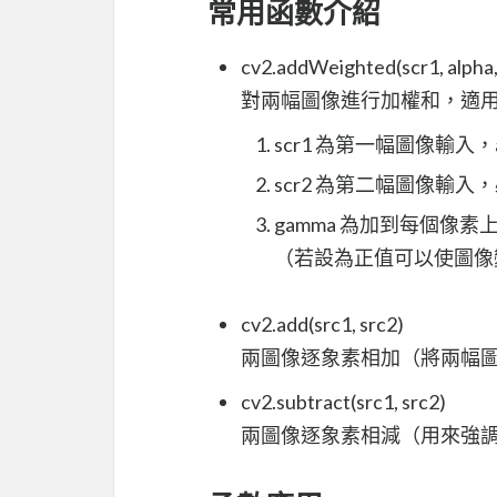
常用函數介紹
cv2.addWeighted(scr1, alpha,
對兩幅圖像進行加權和，適
scr1 為第一幅圖像輸入，
scr2 為第二幅圖像輸入，
gamma 為加到每個像
（若設為正值可以使圖像
cv2.add(src1, src2)
兩圖像逐象素相加（將兩幅
cv2.subtract(src1, src2)
兩圖像逐象素相減（用來強