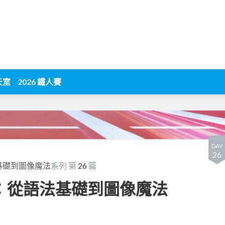
天室
2026 鐵人賽
DAY
26
法基礎到圖像魔法
系列 第
26
篇
世界：從語法基礎到圖像魔法