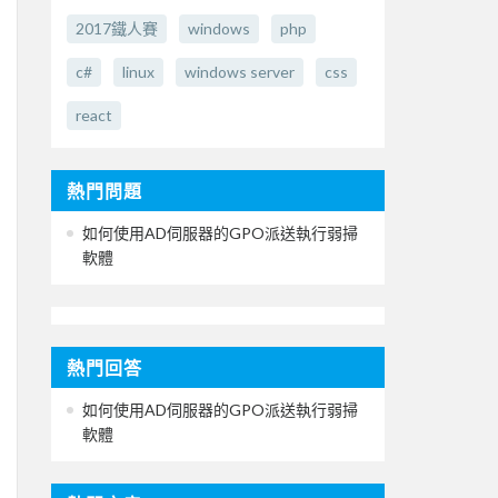
2017鐵人賽
windows
php
c#
linux
windows server
css
react
熱門問題
如何使用AD伺服器的GPO派送執行弱掃
軟體
熱門回答
如何使用AD伺服器的GPO派送執行弱掃
軟體