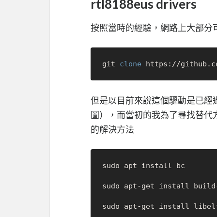
rtl8188eus drivers
按照當時的經驗，網路上大部分可以
git 
clone
但是以目前來說這個驅動是已經過時
圖），而當初的我為了尋找替代方案
的解決方法
sudo apt install bc

sudo apt-get install build-