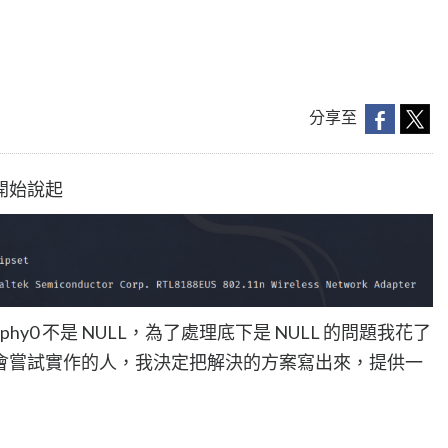
分享至
開始說起
phy0 不是 NULL，為了處理底下是 NULL 的問題我花了
會嘗試實作的人，我決定把解決的方案寫出來，提供一