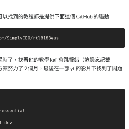
找到的教程都是提供下面這個 GitHub 的驅動
了，找著他的教學 kali 會跳報錯（這邊忘記截
努力了 2 個月，最後在一部 yt 的影片下找到了問題
essential 
