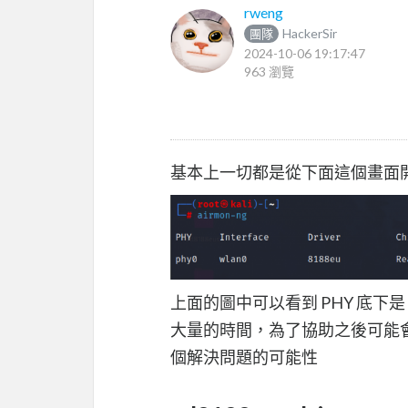
rweng
HackerSir
團隊
2024-10-06 19:17:47
963 瀏覽
基本上一切都是從下面這個畫面
上面的圖中可以看到 PHY 底下是 
大量的時間，為了協助之後可能
個解決問題的可能性