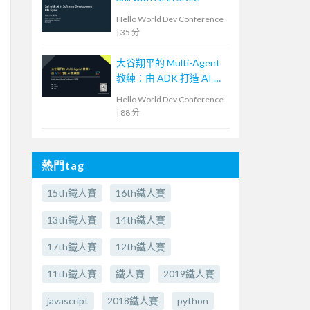
Hello World Dev Conference
|
35 分
大谷翔平的 Multi-Agent
教練：由 ADK 打造 AI 教
練團
Hello World Dev Conference
|
88 分
熱門tag
15th鐵人賽
16th鐵人賽
13th鐵人賽
14th鐵人賽
17th鐵人賽
12th鐵人賽
11th鐵人賽
鐵人賽
2019鐵人賽
javascript
2018鐵人賽
python