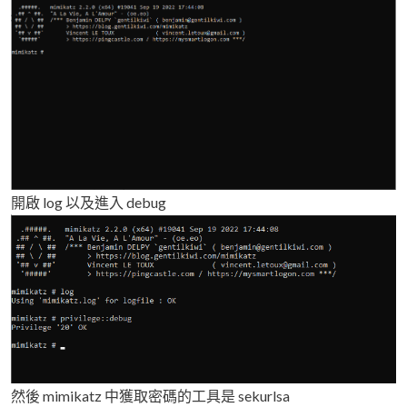
開啟 log 以及進入 debug
然後 mimikatz 中獲取密碼的工具是 sekurlsa