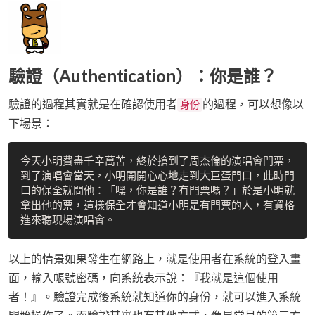
驗證（Authentication）：你是誰？
驗證的過程其實就是在確認使用者
的過程，可以想像以
身份
下場景：
今天小明費盡千辛萬苦，終於搶到了周杰倫的演唱會門票，
到了演唱會當天，小明開開心心地走到大巨蛋門口，此時門
口的保全就問他：「嘿，你是誰？有門票嗎？」於是小明就
拿出他的票，這樣保全才會知道小明是有門票的人，有資格
以上的情景如果發生在網路上，就是使用者在系統的登入畫
面，輸入帳號密碼，向系統表示說：『我就是這個使用
者！』。驗證完成後系統就知道你的身份，就可以進入系統