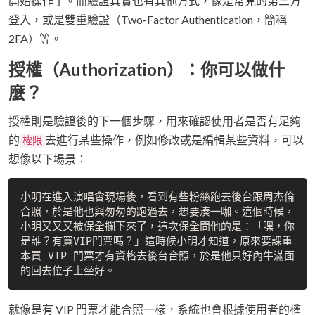
開始操作了。而驗證其實也有其他方式，像是常見的第三方
登入，或是雙重驗證（Two-Factor Authentication，簡稱
2FA）等。
授權（Authorization）：你可以做什
麼？
授權則是驗證後的下一個步驟，用來確認使用者是否有足夠
的
去進行某些操作，例如修改或是編輯某些資料，可以
權限
想像以下場景：
小明在進入演唱會現場後，看到有些粉絲跑去後台跟周杰倫
合照，於是他也興匆匆的跑過去，想要湊一咖。這個時候，
小明又又又被保全攔下來了，這次保全問他的是：「嘿，你
是誰？有買VIP門票嗎？」這時候小明才知道，原來要課重
本買 VIP 門票才有資格去後台合照，於是他只好內牛滿面
就像是有 VIP 門票才能合照一樣，系統也會根據使用者的權