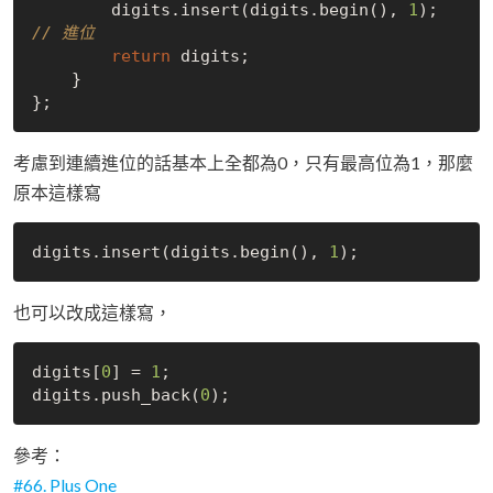
        digits.insert(digits.begin(), 
1
); 
// 進位
return
 digits;

    }

考慮到連續進位的話基本上全都為0，只有最高位為1，那麼
原本這樣寫
digits.insert(digits.begin(), 
1
也可以改成這樣寫，
digits[
0
] = 
1
;

digits.push_back(
0
參考：
#66. Plus One