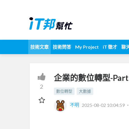
技術文章
技術問答
My Project
iT 徵才
聊
企業的數位轉型-Par
2
數位轉型
大數據
不明
2025-08-02 10:04:59