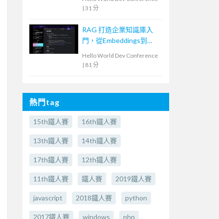
|
31 分
RAG 打造企業知識庫入
門，從Embeddings到
Evaluation
Hello World Dev Conference
|
81 分
熱門tag
15th鐵人賽
16th鐵人賽
13th鐵人賽
14th鐵人賽
17th鐵人賽
12th鐵人賽
11th鐵人賽
鐵人賽
2019鐵人賽
javascript
2018鐵人賽
python
2017鐵人賽
windows
php