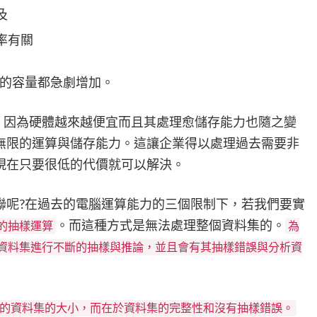
及
速率有關
制的容量都急劇增加。
談到，因為硬體越來越便宜而且其處理愈儲存能力也隨之變
無限的運算與儲存能力。這讓企業得以處理過去需要非
現在只要很低的代價就可以解決。
聯呢?在過去的電腦運算能力的三個限制下，若我們要實
。而這種方式是無法處理整個資料集的。
的抽樣運算
為
資料集進行不斷的抽樣與推論，並且會有其抽樣錯誤與分析資
的資料集的大小，而在於資料集的完整性和沒有抽樣錯誤。