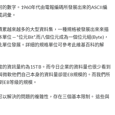
數字。1960年代由電報編碼所發展出來的ASCII編
或詞彙。
積累越來越多的大型資料集，一種規格被發展出來來描
 — “位元Bit”.而八個位元成為一個位元組(Byte)，
此單位發展。詳細的規格單位可參考此維基百科的解
的資訊量約為15TB。而今日企業的資料量也很少看到
, 與微軟他們自己本身的資料量卻是EB規模的。而我們所
到EB等級的規模。
可以解決的問題的複雜性，存在三個基本限制。 這些與