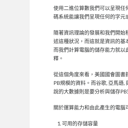
使用二進位算數我們可以呈現任何的
碼系統能讓我們呈現任何的字元
隨著資訊理論的發展和我們開始
述這種狀況，而這就是資訊的基本單位
而我們計算電腦的儲存能力就以
釋。
從這個角度來看，美國國會圖書館
PB規模的資料。而谷歌, 亞馬遜
說的大數據則是要分析與儲存PB
關於運算能力和由此產生的電腦
可用的存儲容量