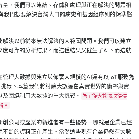
容量，我們可以連結、存儲和處理與正在解決的問題相
能與我們想要解決台灣人口的病史和基因組序列的精準醫
能解決以前從來無法解決的大範圍問題。我們可以建立
高度可靠的分析結果。而這種結果又催生了AI。而這就
管理大數據與建立與佈署大規模的AI還有以IoT服務為
的挑戰。本篇我們將討論大數據在真實世界的衝擊與實
以及圍繞利用大數據的重大挑戰。
為了從大數據取得價
術。
創公司或產業的新進者有一些優勢 — 哪就是企業已經
源不斷的資料正在產生。當然這些現有企業仍然有大數