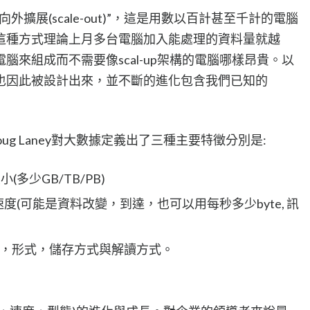
擴展(scale-out)”，這是用數以百計甚至千計的電腦
這種方式理論上月多台電腦加入能處理的資料量就越
腦來組成而不需要像scal-up架構的電腦哪樣昂貴。以
也因此被設計出來，並不斷的進化包含我們已知的
師 Doug Laney對大數據定義出了三種主要特徵分別是:
(多少GB/TB/PB)
生的速度(可能是資料改變，到達，也可以用每秒多少byte, 訊
的格式，形式，儲存方式與解讀方式。