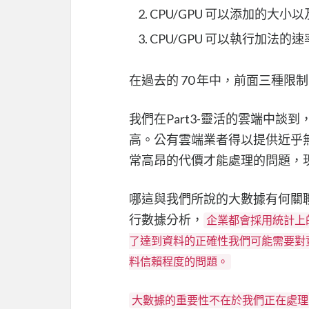
CPU/GPU 可以添加的大小以
CPU/GPU 可以執行加法的
在過去的 70 年中，前面三種限
我們在Part3-靈活的雲端中
高。公有雲端業者得以提供近乎
常高昂的代價才能處理的問題，
哪這與我們所說的大數據有何關
行數據分析，
企業都會採用統計上
了達到資料的正確性我們可能需要對
料信賴程度的問題。
大數據的重要性不在於我們正在處理