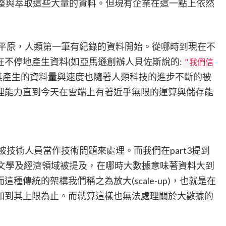
統整與萃取這些大量的資料。但現有企業在這一點上依然
原平原，人類第一筆有紀錄的資料開始。從哪時到現在不
不停地產生資料(如亞馬遜創辦人貝佐斯說的:
"我們信
其產生的資料量與速度也隨著人類科技的進步不斷的被
理能力直到今天在雲端上有著近乎無限的運算與儲存能
被技術人員當作技術問題來處理。而我們在part3提到
天文學及經濟領域被提及，在哪時大數據意味著資料大到
種傳統的架構我們稱之為放大(scale-up)，也就是在
加到其上限為止。而就算這樣也無法處理關於大數據的