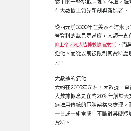
據上的一些挑戰 — 如何存取，
在大數據上領先新創與新進者。
從西元前3300年在美索不達米
管資料的載具是甚麼，人類一直在
)，而
仰上帝，凡人皆攜數據而來"
強化。而從以前被限制其資料處
力。
大數據的演化
大約在2005年左右，大數據一直
大數據概念是在約20多年前於
無法用傳統的電腦架構來處理。而這
一台或一組電腦中不斷對其硬體
資料。