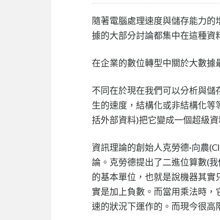
隨著電腦處理速度與儲存能力的
據的大部分討論都集中在這種資
在企業的數位轉型中關於大數據
不同在於現在我們可以分析與儲
生的速度，結構化或非結構化等
括外部資料)把它變成一個超級資
資訊理論的創始人克勞德·向農(Cla
論。克勞德提出了二進位算數(我們
的基本單位，也就是說機器其實
實是加上負數。而當用乘法時，
速的狀況下運作的。而現今很高階