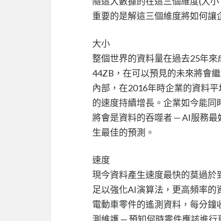
隨這大數據的在這三個維度(大小
重要的是解這三個維度將如何讓
大小
整個世界的資料量在過去25年來成指
44ZB，在可以預見的未來將會
內部，在2016年時企業的資料平
的速度持續增長。企業如今能同
將會是資料的吞噬者 — AI服
生最佳的預測。
速度
現今資料產生速度最快的莫過於
足以強化AI演算法，更高頻率的
電動車零件的遙測資料，每分鐘收
測維護 — 預知何時零件應該進行