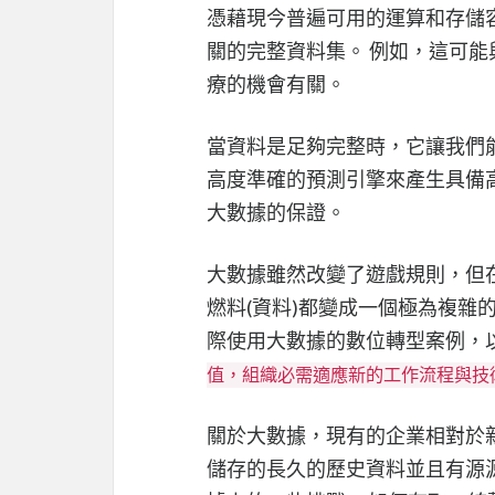
憑藉現今普遍可用的運算和存儲
關的完整資料集。 例如，這可
療的機會有關。
當資料是足夠完整時，它讓我們
高度準確的預測引擎來產生具備
大數據的保證。
大數據雖然改變了遊戲規則，但在
燃料(資料)都變成一個極為複雜
際使用大數據的數位轉型案例，
值，組織必需適應新的工作流程與技
關於大數據，現有的企業相對於新
儲存的長久的歷史資料並且有源