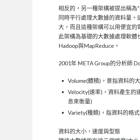
相反的，另一種架構被提出稱為”向外
同時平行處理大數據的資料量。
大，而且這種架構可以用便宜的電
此架構為基礎的大數據處理軟體
Hadoop與MapReduce。
2001年 META Group的分析
Volume(體積)，意指資料的大小
Velocity(速率)，資料產
息來衡量)
Variety(種類)，指資料
資料的大小，速度與型態