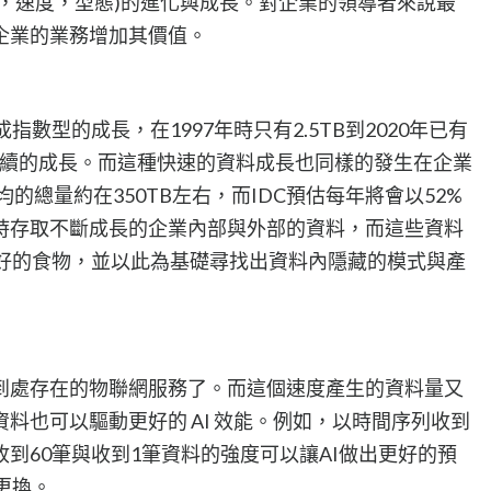
，速度，型態)的進化與成長。對企業的領導者來說最
企業的業務增加其價值。
數型的成長，在1997年時只有2.5TB到2020年已有
繼續的成長。而這種快速的資料成長也同樣的發生在企業
均的總量約在350TB左右，而IDC預估每年將會以52%
時存取不斷成長的企業內部與外部的資料，而這些資料
務最好的食物，並以此為基礎尋找出資料內隱藏的模式與產
到處存在的物聯網服務了。而這個速度產生的資料量又
資料也可以驅動更好的 AI 效能。例如，以時間序列收到
到60筆與收到1筆資料的強度可以讓AI做出更好的預
更換。