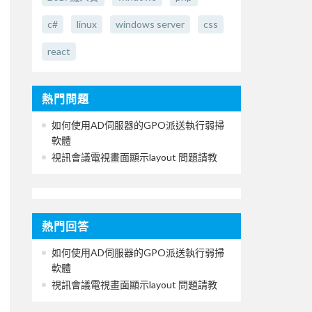
c#
linux
windows server
css
react
熱門問題
如何使用AD伺服器的GPO派送執行弱掃
軟體
視訊會議電視畫面顯示layout 問題請教
熱門回答
如何使用AD伺服器的GPO派送執行弱掃
軟體
視訊會議電視畫面顯示layout 問題請教