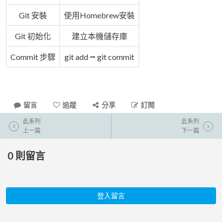
Git 安裝
使用Homebrew安裝
Git 初始化
建立本機儲存庫
Commit 步驟
git add ⭢ git commit
留言
追蹤
分享
訂閱
此系列
此系列
上一篇
下一篇
0
則留言
登入留言