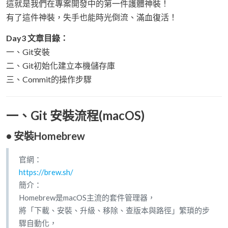
這就是我們在專案開發中的第一件護體神裝！
有了這件神裝，失手也能時光倒流、滿血復活！
Day3 文章目錄：
一、Git安裝
二、Git初始化建立本機儲存庫
三、Commit的操作步驟
一、Git 安裝流程(macOS)
• 安裝Homebrew
官網：
https://brew.sh/
簡介：
Homebrew是macOS主流的套件管理器，
將「下載、安裝、升級、移除、查版本與路徑」繁瑣的步
驟自動化，