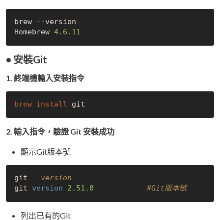
brew --version

Homebrew 
4.6
.11
• 安裝Git
1. 終端機輸入安裝指令
brew 
install 
2. 輸入指令，驗證 Git 安裝成功
顯示Git版本號
git 
--version
git 
version
2.51
.0
#Git版本號
列出已有的Git