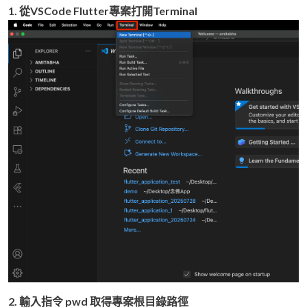
1. 從VSCode Flutter專案打開Terminal
2. 輸入指令 pwd 取得專案根目錄路徑