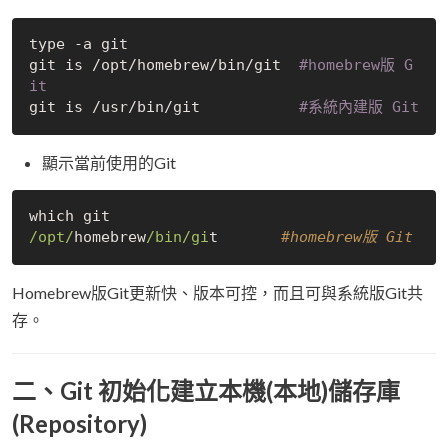
type -a git                  

git is 
/opt/
homebrew
/bin/
git  
#homebrew版 G
it
git is 
/usr/
bin/git           
#系統內建版 Git
顯示當前使用的Git
/opt/
homebrew
/bin/gi
t       
#homebrew版 Git
Homebrew版Git更新快、版本可控，而且可與系統版Git共
存。
二、Git 初始化建立本機(本地)儲存庫
(Repository)