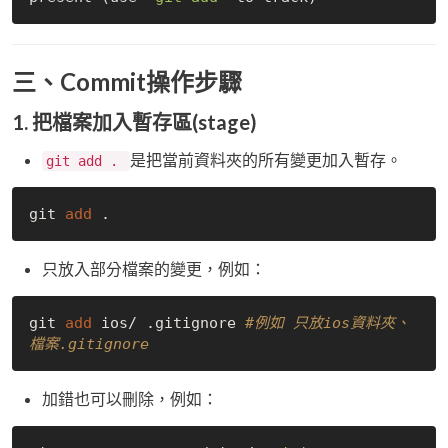
三、Commit操作步驟
1.
把檔案加入暫存區(stage)
是把當前資料夾的所有變更加入暫存。
git add .
git 
add
 .
只放入部分檔案的變更，例如：
git 
add
 ios/ .gitignore 
#例如 只放ios資料夾、
檔案.gitignore
加錯也可以刪除，例如：