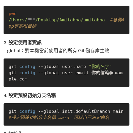
pwd
/Users/
***
/Desktop/Amitabha/amitabha
#念佛A
pp專案根目錄 
3. 設定使用者資訊
--global：對本機當前使用者的所有 Git 儲存庫生效
git
 config 
--global user.name 
"你的名字"
git
 config 
--global user.email 你的信箱@exam
4. 設定預設初始分支名稱
git
 config 
#設定預設初始分支名稱 main，可以自己決定命名 