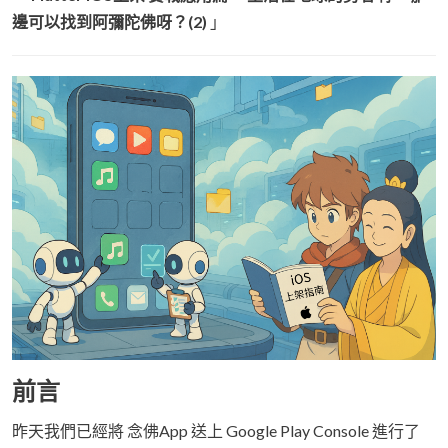
邊可以找到阿彌陀佛呀？(2)
」
前言
昨天我們已經將 念佛App 送上 Google Play Console 進行了