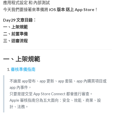
應用程式設定 和 內部測試
今天我們要接著來準備將
iOS 版本 送上 App Store
！
Day29 文章目錄：
一、上架規範
二、前置準備
三、送審流程
一、上架規範
審核準備指南
不論是 app發布、app 更新、app 套裝、app 內購買項目或
app 內事件，
只要是提交至 App Store Connect 都會進行審查。
Apple 審核指南分為五大面向：安全、效能、商業、設
計、法務。