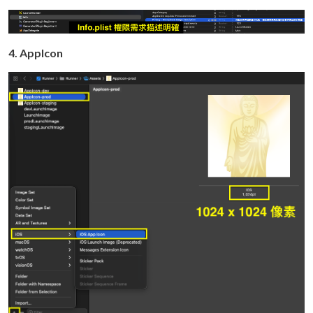
4. AppIcon