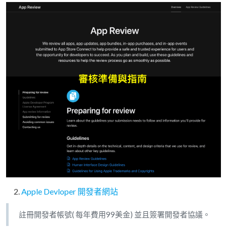
Apple Devloper 開發者網站
註冊開發者帳號( 每年費用99美金) 並且簽署開發者協議。