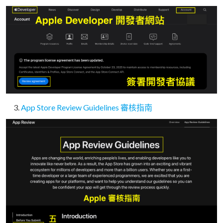
App Store Review Guidelines 審核指南