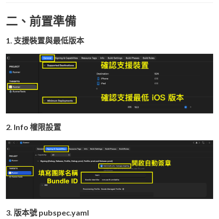
二、前置準備
1. 支援裝置與最低版本
2. Info 權限設置
3. 版本號 pubspec.yaml