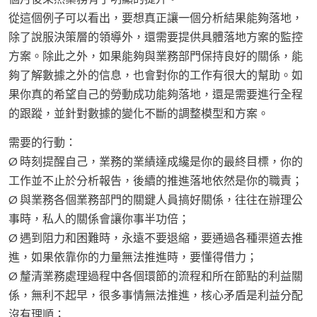
從這個例子可以看出，要想真正讓一個分析結果能夠落地，
除了說服決策層的領導外，還需要提供具體落地方案的監控
方案。除此之外，如果能夠與業務部門保持良好的關係，能
夠了解數據之外的信息，也會對你的工作有很大的幫助。如
果你真的希望自己的勞動成功能夠落地，還是需要進行全程
的跟蹤，並針對數據的變化不斷的調整模型和方案。
需要的行動：
Ø 時刻提醒自己，業務的業績達成纔是你的最終目標，你的
工作並不止於分析報告，後續的推進落地依然是你的職責；
Ø 與業務各個業務部門的關鍵人員搞好關係，往往在辦理公
事時，私人的關係會讓你事半功倍；
Ø 遇到阻力和困難時，永遠不要退縮，要通過各種渠道去推
進，如果依靠你的力量無法推進時，要懂得借力；
Ø 釐清業務處理過程中各個環節的流程和所在節點的利益關
係，無利不起早，很多事情無法推進，核心矛盾是利益分配
沒有理順；