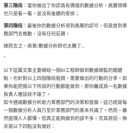
第三階段
：當你做出了你認爲有價值的數據分析，高層領導
也只是看一看，並沒有後續的安排；
第四階段
：最後你的數據分析得到高層的認可，但是放到業
務部門去推動，沒有任何反饋。
總而言之，商業/數據分析師也太難了…
”
以下這篇文章主要總結一個BI工程師做到數據總監的關鍵
點，也針對以上四個階段瓶頸，需要做出的行動的分享。如
果你能把我以下所說的行動都能做到，那你離成爲一名數據
負責人應該就不遠了。
如今通過數據分析助力業務部門的決策和發展，這已經是每
一個數據分析人員乃至於業務部門的基本共識了。然而，雖
然道理人人都懂，但真正能夠做到的卻不多。究其原因，無
非是以下四點沒有做好：