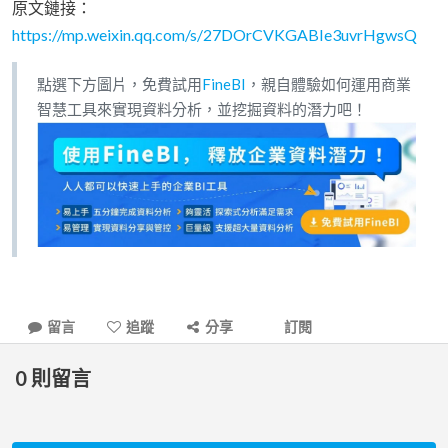
原文鏈接：
https://mp.weixin.qq.com/s/27DOrCVKGABIe3uvrHgwsQ
點選下方圖片，免費試用
FineBI
，親自體驗如何運用商業
智慧工具來實現資料分析，並挖掘資料的潛力吧！
留言
追蹤
分享
訂閱
0
則留言