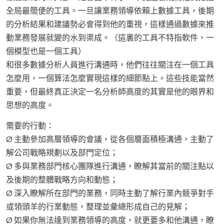
全局最簡便的工具。一旦讓業務領導依賴上數據工具，後期
的分析結果和建議勢必會得到他的重視，這樣通過數據來推
動業務發展就變的水到渠成。（這裏的工具不特指軟件，一
個模型也是一個工具）
和很多數據分析人員進行溝通時，他們往往關注在一個工具
怎麼用，一個算法怎麼實現這樣的細節點上。這些技能當然
重要，但最終真正決定一名分析師高度的其實是他的眼界和
思想的高度。
需要的行動：
Ø 主動參加高層領導的會議，從各個層面積極溝通，主動了
解公司戰略規劃以及部門定位；
Ø 多與業務部門核心團隊進行溝通，瞭解其當前的關注點以
及後期的整體戰略方向和動態；
Ø 深入瞭解所在部門的業務，同時主動了解行業內競爭對手
或領頭羊的行業動態，整理並彙總形成自己的見解；
Ø 如果你無法達到業務領導的高度，就更要多和他溝通，瞭