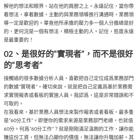
解他的想法和眼界，站在他的肩膀之上。永遠記住，當你帶
着想法，拿着數據，主動的與業務領導進行溝通時，業務領
導一定是歡迎的。畢竟他所承擔的壓力多一個人分擔總是好
的，更何況是一個有想法，積極主動的人。記住，態度永遠
是最重要的！
02、是很好的“實現者”，而不是很好
的“思考者”
接觸過的很多數據分析人員，喜歡把自己定位成爲業務部門
的數據”實現者”。確切來說，就是把自己定義爲基於業務需
求實現報表或看板的實施人員。我認爲，這是非常錯誤和不
可取的。
在我看來，基於業務人員想法來製作報表或者看板，最多隻
是”60分工作”。即便你的需求來源是業務部門老總，也就值
60分。何爲”60分工作”？就是剛剛滿足溫飽的工作，讓你能
賺這份工資，但無法凸顯你的價值，無法讓你升職加薪。其