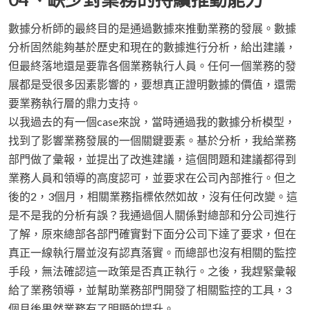
數據分析師的最終目的是通過數據來推動業務的發展。數據
分析固然能夠基於歷史和現在的數據進行分析，給出建議，
但最終落地還是要靠各個業務執行人員。任何一個業務的發
展都是受很多因素影響的，要想真正證明數據的價值，還需
要業務執行層的鼎力支持。
以我過去的有一個case來說，當時通過我的數據分析模型，
找到了影響業務發展的一個關鍵要素。基於分析，我給業務
部門做了彙報，並提出了改進建議，這個問題和建議都得到
業務人員和領導的高度認可，並要求在公司內部推行。但之
後的2，3個月，相關業務指標依然如故，沒有任何改變。這
是不是我的分析有誤？我通過個人關係對總部和分公司進行
了解，原來總部各部門確實對下面分公司下達了要求，但在
真正一線執行層並沒有認真落實。而總部也沒有相關的監控
手段，無法確認這一政策是否真正執行。之後，我趕緊彙報
給了業務領導，並幫助業務部門開發了相關監控的工具，3
個月後果然業務有了明顯的提升。