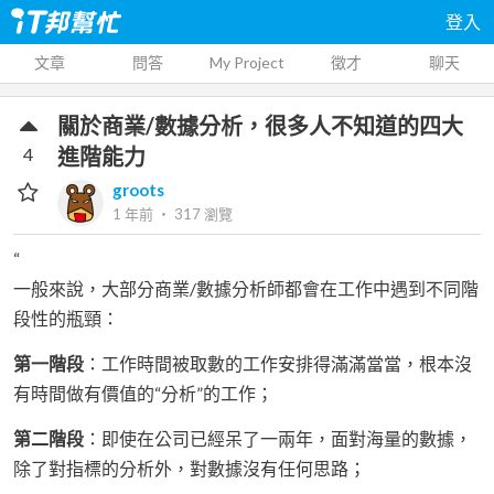
登入
文章
問答
My Project
徵才
聊天
關於商業/數據分析，很多人不知道的四大
4
進階能力
groots
1 年前
‧
317
瀏覽
“
一般來說，大部分商業/數據分析師都會在工作中遇到不同階
段性的瓶頸：
第一階段
：工作時間被取數的工作安排得滿滿當當，根本沒
有時間做有價值的“分析”的工作；
第二階段
：即使在公司已經呆了一兩年，面對海量的數據，
除了對指標的分析外，對數據沒有任何思路；