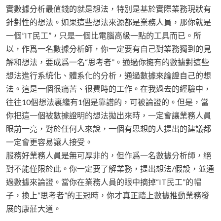
實數據分析最值錢的就是想法，特別是基於實際業務現狀有
針對性的想法。如果這些想法來源都是業務人員，那你就是
一個”IT民工”，只是一個比電腦高級一點的工具而已。所
以，作爲一名數據分析師，你一定要有自己對業務獨到的見
解和想法，要成爲一名“思考者”。通過你擁有的數據對這些
想法進行系統化、體系化的分析，通過數據來論證自己的想
法。這是一個很痛苦、很費時的工作。在我過去的經驗中，
往往10個想法裏纔有1個是靠譜的，可被論證的。但是，當
你把這一個被數據證明的想法拋出來時，一定會讓業務人員
眼前一亮，對於任何人來說，一個有思想的人提出的建議都
一定會更容易讓人接受。
服務好業務人員是無可厚非的，但作爲一名數據分析師，絕
對不能僅限於此。你一定要了解業務，提出想法/假設，並通
過數據來論證。當你在業務人員的眼中摘掉“IT民工”的帽
子，換上“思考者”的王冠時，你才真正踏上數據推動業務發
展的康莊大道。