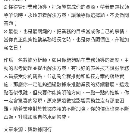
Ø 懂得管理業務領導，把領導當成你的資源，帶着問題找領
導解決時，永遠帶着解決方案，讓領導做選擇題，不要做問
答題；
Ø 最後，也是最關鍵的，把業務的目標當成你自己的事情，
當你真正能夠推動業務增長之時，也是你凸顯價值，升職加
薪之日！
作爲一名數據分析師，如果你能夠站在業務領導的高度，主
動的思考問題並提出解決方案，有很好的表達技巧說服業務
人員接受你的觀點，並能夠全程推動和監控方案的落地實
施，那麼你一定能夠通過數據來推動業務的持續發展。這幾
點看似很難，但只要你能夠明確方向，一點一點的推進，你
一定會驚喜的發現，原來通過數據影響業務並沒有那麼困
難，隨着業務對於數據依賴的不斷加強，你的價值也會不斷
凸顯，升職加薪自然水到渠成。
文章來源：與數據同行