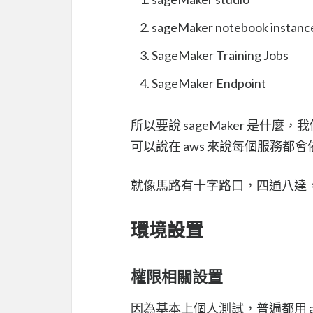
sageMaker notebook instanc
SageMaker Training Jobs
SageMaker Endpoint
所以要說 sageMaker 是什麼
可以說在 aws 來說每個服務
就像馬路有十字路口，四通八達， sa
環境設置
權限相關設置
因為基本上個人測試，普遍都用 adm