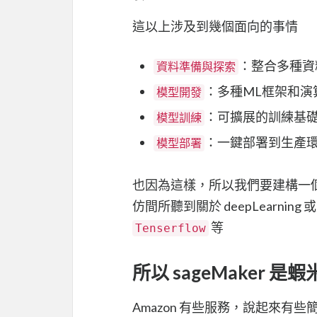
這以上涉及到幾個面向的事情
：整合多種資
資料準備與探索
：多種ML框架和演
模型開發
：可擴展的訓練基
模型訓練
：一鍵部署到生產環
模型部署
也因為這樣，所以我們要建構一
仿間所聽到關於 deepLearning 或是
等
Tenserflow
所以 sageMaker 是
Amazon 有些服務，說起來有些