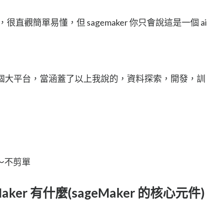
age ，很直觀簡單易懂，但 sagemaker 你只會說這是一個 ai
當作一個大平台，當涵蓋了以上我說的，資料探索，開發，訓
～不剪單
ker 有什麼(sageMaker 的核心元件)