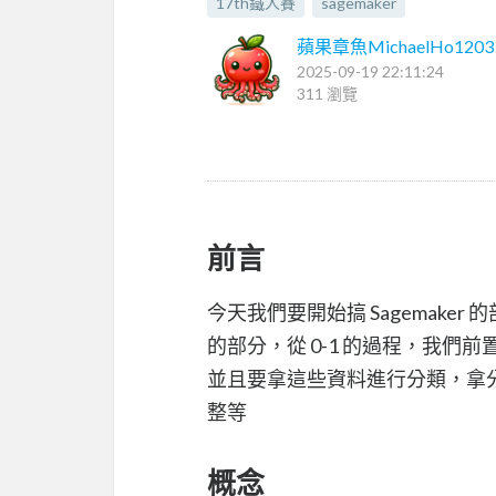
17th鐵人賽
sagemaker
蘋果章魚MichaelHo1203
2025-09-19 22:11:24
311 瀏覽
前言
今天我們要開始搞 Sagemaker 的部分，
的部分，從 0-1 的過程，我
並且要拿這些資料進行分類，拿
整等
概念