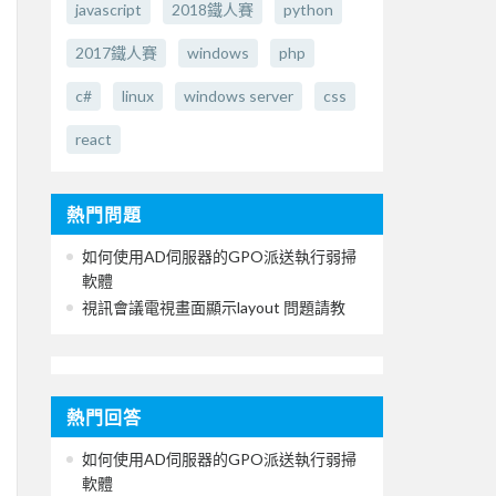
javascript
2018鐵人賽
python
2017鐵人賽
windows
php
c#
linux
windows server
css
react
熱門問題
如何使用AD伺服器的GPO派送執行弱掃
軟體
視訊會議電視畫面顯示layout 問題請教
熱門回答
如何使用AD伺服器的GPO派送執行弱掃
軟體