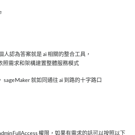
e
，我個人認為答案就是 ai 相關的整合工具，
都會依照需求和架構建置整體服務模式
geMaker 就如同通往 ai 到路的十字路口
inFullAccess 權限，如果有需求的話可以按照以下