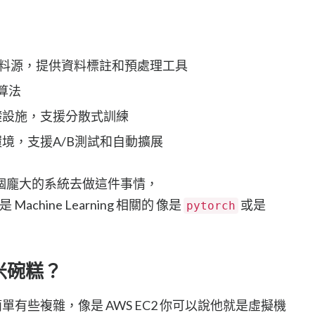
料源，提供資料標註和預處理工具
算法
礎設施，支援分散式訓練
境，支援A/B測試和自動擴展
個龐大的系統去做這件事情，
 Machine Learning 相關的 像是
或是
pytorch
蝦米碗糕？
簡單有些複雜，像是 AWS EC2 你可以說他就是虛擬機