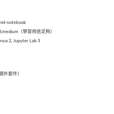
-ml-notebook
: ml.t3.medium（學習用途足夠）
inux 2, Jupyter Lab 3
便安裝額外套件）