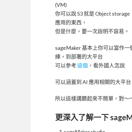
(VM)
你可以說 S3 就是 Object stor
應用的東西，
但是什麼，要一次說明不容易。
sageMaker 基本上你可以
練，到部署的大平台
可以參考
這個
，看外國人怎說
可以涵蓋到 AI 應用相關的大平台
所以這樣講聽起來不簡單，對～
更深入了解一下 sageMa
sageMaker studio