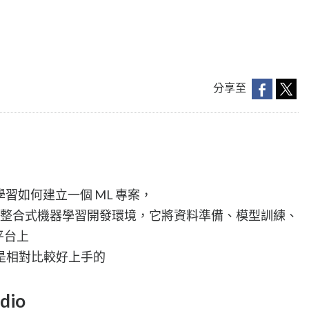
分享至
o 去學習如何建立一個 ML 專案，
 AWS 提供的整合式機器學習開發環境，它將資料準備、模型訓練、
平台上
是相對比較好上手的
dio