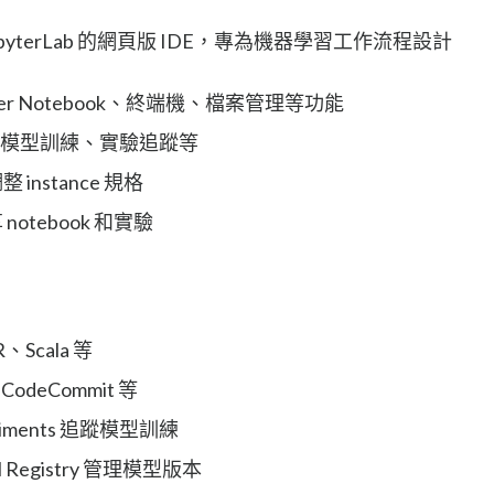
於 JupyterLab 的網頁版 IDE，專為機器學習工作流程設計
er Notebook、終端機、檔案管理等功能
、模型訓練、實驗追蹤等
nstance 規格
tebook 和實驗
、Scala 等
odeCommit 等
riments 追蹤模型訓練
 Registry 管理模型版本