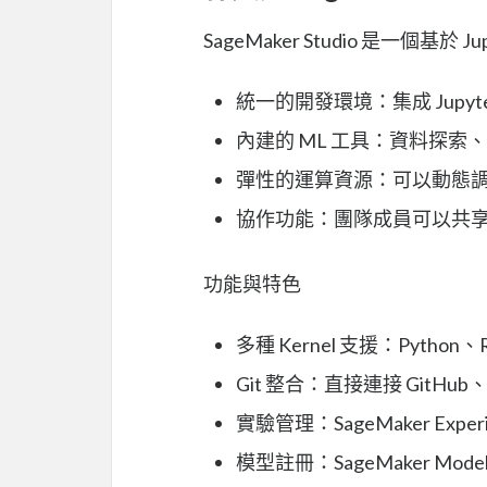
SageMaker Studio 是一個基
統一的開發環境：集成 Jupyt
內建的 ML 工具：資料探索
彈性的運算資源：可以動態調整 i
協作功能：團隊成員可以共享 no
功能與特色
多種 Kernel 支援：Python、R
Git 整合：直接連接 GitHub、C
實驗管理：SageMaker Expe
模型註冊：SageMaker Model