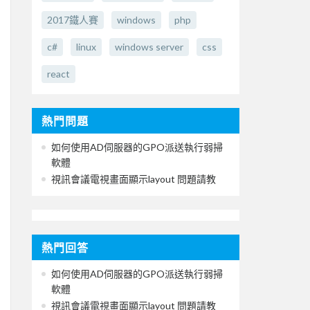
2017鐵人賽
windows
php
c#
linux
windows server
css
react
熱門問題
如何使用AD伺服器的GPO派送執行弱掃
軟體
視訊會議電視畫面顯示layout 問題請教
熱門回答
如何使用AD伺服器的GPO派送執行弱掃
軟體
視訊會議電視畫面顯示layout 問題請教