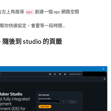
得去左上角搜尋
創建一個 vpc 網路空間
vpc
幫你快速設定，會要等一段時間...
Es > 隨後到 studio 的頁籤