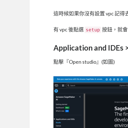
這時候如果你沒有設置 vpc 記
有 vpc 後點選
按鈕，就會
setup
Application and ID
點擊『Open studio』(如圖)