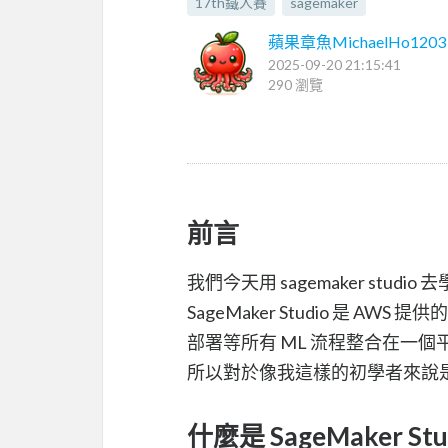
17th鐵人賽
sagemaker
蘋果章魚MichaelHo1203
2025-09-20 21:15:41
290 瀏覽
前言
我們今天用 sagemaker studi
SageMaker Studio 是
部署等所有 ML 流程整合在一個
所以對於像我這樣的初學者來說
什麼是 SageMaker Stu