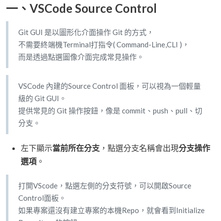
一、VSCode Source Control
Git GUI 是以圖形化介面操作 Git 的方式，
不需要終端機Terminal打指令( Command-Line,CLI )，
而是透過點選圖像介面完成常見操作。
VSCode 內建的Source Control 面板，可以視為一個輕量
級的 Git GUI。
提供常見的 Git 操作按鈕，像是 commit、push、pull、切
分支。
左下顯示
當前所在分支
，點選分支名稱會出現
分支操作
選項
。
打開VScode，點選左側的分支符號，可以開啟Source
Control面板。
如果專案還沒有建立專案的本機Repo，就會看到Initialize