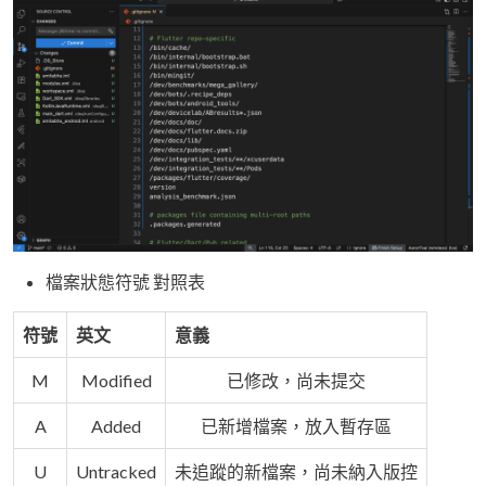
檔案狀態符號 對照表
符號
英文
意義
M
Modified
已修改，尚未提交
A
Added
已新增檔案，放入暫存區
U
Untracked
未追蹤的新檔案，尚未納入版控