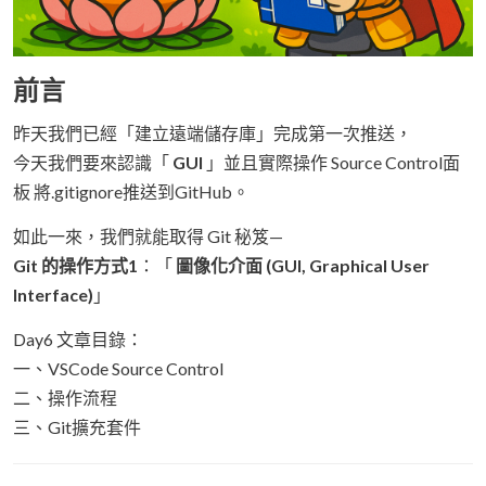
前言
昨天我們已經「建立遠端儲存庫」完成第一次推送，
今天我們要來認識「
GUI
」並且實際操作 Source Control面
板 將.gitignore推送到GitHub。
如此一來，我們就能取得 Git 秘笈—
Git 的操作方式1
：「
圖像化介面 (GUI, Graphical User
Interface)
」
Day6 文章目錄：
一、VSCode Source Control
二、操作流程
三、Git擴充套件