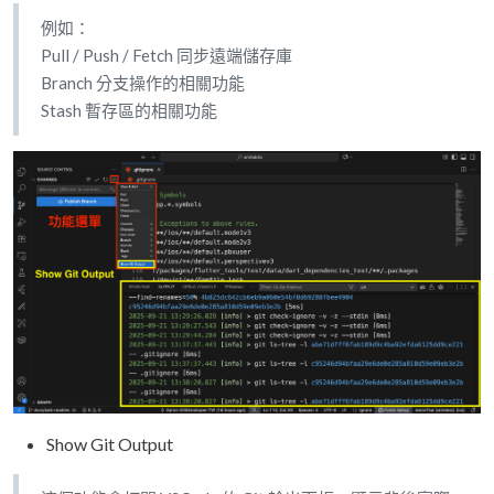
例如：
Pull / Push / Fetch 同步遠端儲存庫
Branch 分支操作的相關功能
Stash 暫存區的相關功能
Show Git Output