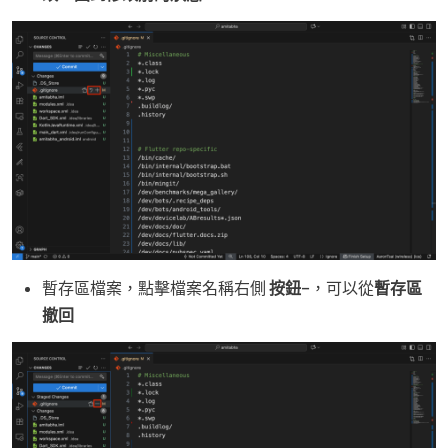
暫存區檔案，點擊檔案名稱右側
按鈕−
，可以從
暫存區
撤回