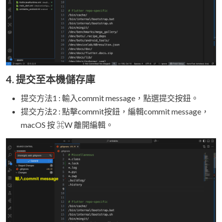
4. 提交至本機儲存庫
提交方法1 : 輸入commit message，點選提交按鈕。
提交方法2 : 點擊commit按鈕，編輯commit message，
macOS 按 ⌘W 離開編輯。