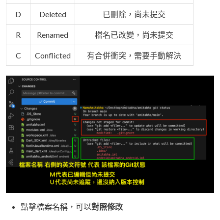
D
Deleted
已刪除，尚未提交
R
Renamed
檔名已改變，尚未提交
C
Conflicted
有合併衝突，需要手動解決
點擊檔案名稱，可以
對照修改