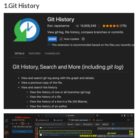
1.Git History