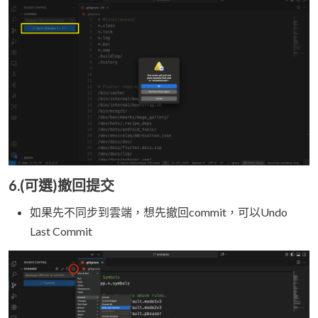
6.(可選)撤回提交
如果先不同步到雲端，想先撤回commit，可以Undo
Last Commit