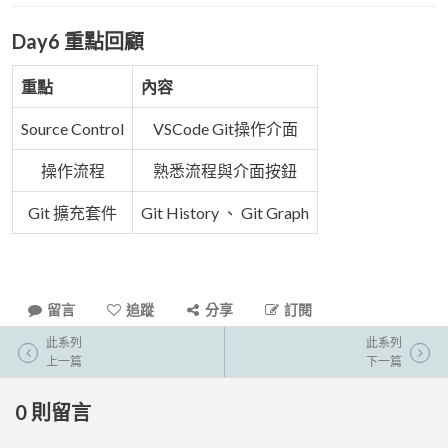
Day6 重點回顧
重點
內容
Source Control
VSCode Git操作介面
操作流程
熟悉流程與介面按鈕
Git 擴充套件
Git History 、 Git Graph
留言
追蹤
分享
訂閱
此系列
此系列
上一篇
下一篇
0
則留言