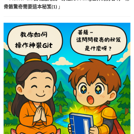
骨骼驚奇需要這本秘笈(1)
」