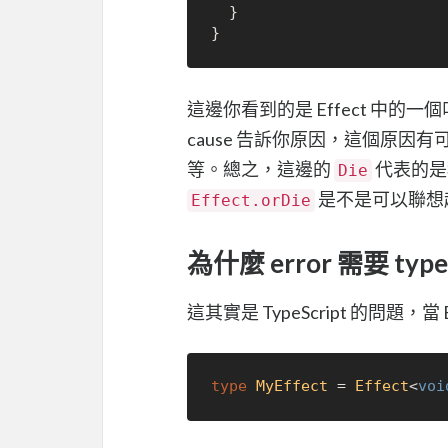
  }

這邊你看到的是 Effect 中的一
cause 告訴你原因，這個原
等。總之，這邊的
代表的是
Die
是不是可以聯想
Effect.orDie
為什麼 error 需要 type
這其實是 TypeScript 的問題
type
MyEffect
 = 
Effect
<
voi