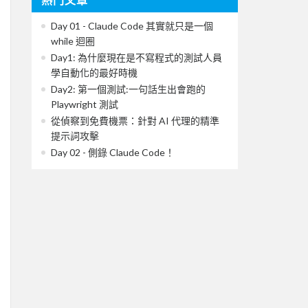
Day 01 - Claude Code 其實就只是一個
while 迴圈
Day1: 為什麼現在是不寫程式的測試人員
學自動化的最好時機
Day2: 第一個測試:一句話生出會跑的
Playwright 測試
從偵察到免費機票：針對 AI 代理的精準
提示詞攻擊
Day 02 - 側錄 Claude Code！