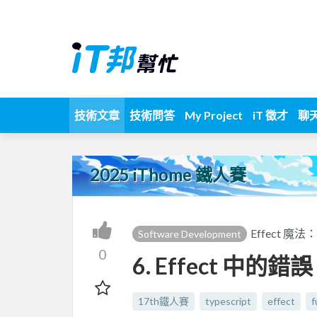
技術文章
技術問答
My Project
iT 徵才
聊
2025 iThome 鐵人賽
Effect 
Software Development
0
6. Effect 中的錯誤
17th鐵人賽
typescript
effect
f