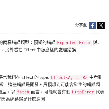
分享至
t 中的兩種錯誤類型：預期的錯誤
與非
Expected Error
，另外看在 Effect 中怎麼樣的處理錯誤
我們在 Effect 的 type:
中看到
Effect<A, E, R>
說，這些錯誤是開發人員預想到可能會發生的錯誤類
類型，以
而言，可能就會有個
代表
fetch
HttpError
不論是因為網路還是什麼原因