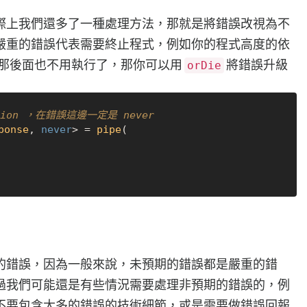
際上我們還多了一種處理方法，那就是將錯誤改視為不
嚴重的錯誤代表需要終止程式，例如你的程式高度的依
叫失敗了，那後面也不用執行了，那你可以用
將錯誤升級
orDie
ction ，在錯誤這邊一定是 never
ponse
, 
never
> = 
pipe
(

的錯誤，因為一般來說，未預期的錯誤都是嚴重的錯
過我們可能還是有些情況需要處理非預期的錯誤的，例
不要包含太多的錯誤的技術細節，或是需要做錯誤回報