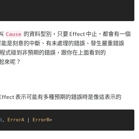
個叫
的資料型別，只要 Effect 中止，都會有一個
Cause
因有可能是刻意的中斷、有未處理的錯誤、發生嚴重錯誤
程式碰到非預期的錯誤，跟你在上面看到的
起來呢？
，當 Effect 表示可能有多種預期的錯誤時是像這表示的
d
, 
ErrorA
 | 
ErrorB