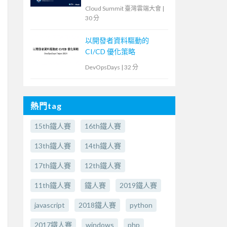
Cloud Summit 臺灣雲端大會
|
30 分
以開發者資料驅動的
CI/CD 優化策略
DevOpsDays
|
32 分
熱門tag
15th鐵人賽
16th鐵人賽
13th鐵人賽
14th鐵人賽
17th鐵人賽
12th鐵人賽
11th鐵人賽
鐵人賽
2019鐵人賽
javascript
2018鐵人賽
python
2017鐵人賽
windows
php