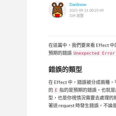
DanSnow
2025-09-21 00:25:49
324 瀏覽
在這篇中，我們要來看 Effec
預期的錯誤
Unexpected Error
錯誤的類型
在 Effect 中，錯誤被分成兩種，平常
的
指的是預期的錯誤，也就是
E
型，也是你視情況需要去處理的
著送 request 時發生錯誤，