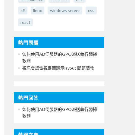
c#
linux
windows server
css
react
熱門問題
如何使用AD伺服器的GPO派送執行弱掃
軟體
視訊會議電視畫面顯示layout 問題請教
熱門回答
如何使用AD伺服器的GPO派送執行弱掃
軟體
熱門文章