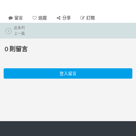
留言
追蹤
分享
訂閱
此系列
上一篇
0
則留言
登入留言