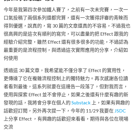
今年是我第四次參加鐵人賽了，之前有一次未完賽，一次一
口氣投稿了兩個系列還都完算，還有一次獲得評審的青睞而
得到優選，說真的，寫 30 篇的文章還真的不容易，不過我也
很高興的是這次有順利的寫完，可以盡量的把 Effect 跟我的
經驗介紹完整，雖然 Effect 還有很多很多的功能，不過認為
最重要的是流程控制，與透過這次實際應用的分享，介紹如
何使用
透過這 30 篇文章，我希望能不僅分享了 Effect 的實用性，
更傳達了它在複雜流程控制上的獨特魅力。再次感謝各位讀
者看到最後，這系列就要在這邊告一段落了，但對我而言，
使用與探索 Effect 並不會停止，如果之後還有什麼有趣的新
發現的話，我將會分享在個人的
Substack
上，如果有興趣的
話歡迎訂閱，另外再次提一下，今年的 11/29 我要在
JSDC
上分享 Effect ，有興趣的話歡迎來看看，期待與各位在現場
交流