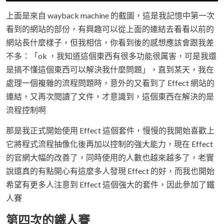
上面是來自 wayback machine 的截圖，這是我記憶中第一次
看到的網站的部份，有興趣可以從上面的連結去看看以前的
網站長什麼樣子，但我相信，你看到後的感想應該會跟我差
不多：「ok ，我知道這個東西有很多功能很厲害，可是我還
是搞不懂這個東西可以解決我什麼問題」，直到某天，我在
處理一個複雜的流程問題時，意外的又看到了 Effect 網站的
連結，又再次閱讀了文件，才意識到，這個東西在解決的是
流程控制啊
那是我正式開始使用 Effect 這個套件，慢慢的我開始喜歡上
它將程式流程抽像化後再加以控制的強大能力，現在 Effect
的官網大幅的改善了，同時使用的人數也越來越多了，老實
說還真的有點開心有這麼多人發現 Effect 的好，而我也開始
希望有更多人注意到 Effect 這個強大的套件，因此參加了鐵
人賽
第四次的鐵人賽