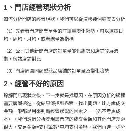
1、門店經營現狀分析
如何分析門店的經營現狀，我們可以從這樣幾個維度去分析
（1）先看看門店開業至今的訂單量變化趨勢，可以選擇日
均、周均、月均，或者總量為指標
（2）公司其他新開門店的訂單量變化趨勢和店鋪發展週
期，與該店鋪對比
（3）門店周圍同類型競品店鋪的訂單量及變化趨勢
2、經營不好的原因
瞭解門店現狀之後，下一步就是找原因，在原因分析的過程
需要層層遞進，從結果深挖到過程，找出問題。比方說成交
金額一般都是用來判斷經營狀況的因素之一（先不考慮成
本），我們透過分析發現該門店的成交金額和其他門店差距
很大，交易金額=支付筆數*單均支付金額，我們再進一步分