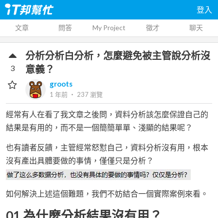
登入
文章
問答
My Project
徵才
聊天
分析分析白分析，怎麼避免被主管說分析沒
3
意義？
groots
1 年前
‧
237
瀏覽
經常有人在看了我文章之後問，資料分析該怎麼保證自己的
結果是有用的，而不是一個簡簡單單、淺顯的結果呢？
也有讀者反饋，主管經常怒懟自己，資料分析沒有用，根本
沒有產出具體要做的事情，僅僅只是分析？
如何解決上述這個難題，我們不妨結合一個實際案例來看。
01 為什麼分析結果沒有用？