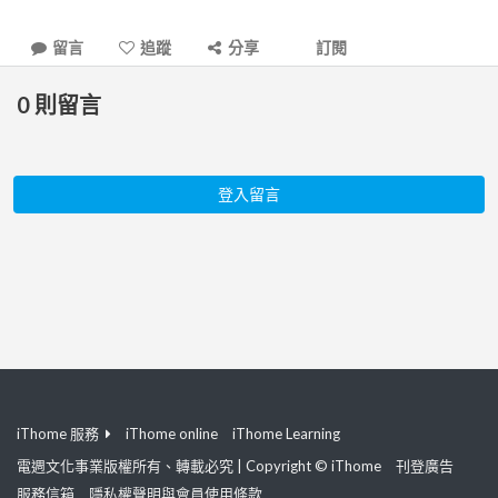
留言
追蹤
分享
訂閱
0
則留言
登入留言
iThome 服務
iThome online
iThome Learning
電週文化事業版權所有、轉載必究 | Copyright © iThome
刊登廣告
服務信箱
隱私權聲明與會員使用條款