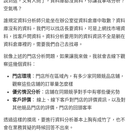
說到這，又有人問了，資料庫都沒資料，你讓我拿啥分析？
空氣嗎？
誰規定資料分析師只能坐在辦公室從資料倉庫中取數？資料
庫沒有的資料，我們可以找店長要資料，可是上網找市場資
料，找客戶問資料。資料分析要用到的資料資訊不全是躺在
資料倉庫裡的，需要我們自己去找尋。
就像上述的門店分析問題，如果讓我來做，我就會去線下觀
察這幾個資料：
門店環境
：門店所在區域內，有多少家同類競品店鋪，
觀察這些店鋪的訂單量怎麼樣
優劣情況分析
：店鋪在同類競爭對手中有哪些優劣勢
客戶評價
： 線上、線下客戶對門店的評價資訊，以及對
其他競品門店的評價，門店的回頭客率
透過這樣的摸底，要進行資料分析基本上胸有成竹了，也不
會在業務質疑的時候回答不出來。