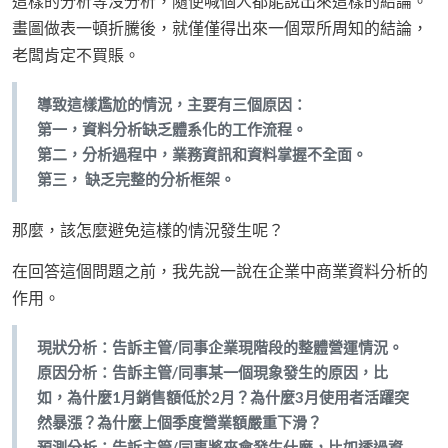
這樣的分析等沒分析，隨便喊個人都能說出來這樣的結論。
畫圖做表一頓折騰後，就僅僅得出來一個眾所周知的結論，
老闆肯定不買賬。
導致這樣尷尬的情況，主要有三個原因：
第一，資料分析缺乏體系化的工作流程。
第二，分析過程中，業務資訊和資料掌握不全面。
第三， 缺乏完整的分析框架。
那麼，該怎麼避免這樣的情況發生呢？
在回答這個問題之前，我先說一說在企業中商業資料分析的
作用。
現狀分析：告訴主管/同事企業現階段的整體營運情況。
原因分析：告訴主管/同事某一個現象發生的原因，比
如，為什麼1月銷售額低於2月？為什麼3月使用者活躍突
然暴漲？為什麼上個季度營業額嚴重下滑？
預測分析：告訴主管/同事將來會發生什麼，比如透過資