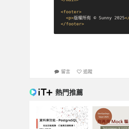
<
footer
>
<
p
>
版權所有 © Sunny 2025
<
</
footer
>
留言
追蹤
熱門推薦