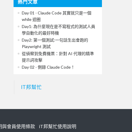
熱門文章
Day 01 - Claude Code 其實就只是一個
while 迴圈
Day1: 為什麼現在是不寫程式的測試人員
學自動化的最好時機
Day2: 第一個測試:一句話生出會跑的
Playwright 測試
從偵察到免費機票：針對 AI 代理的精準
提示詞攻擊
Day 02 - 側錄 Claude Code！
IT邦幫忙
明與會員使用條款
iT邦幫忙使用說明