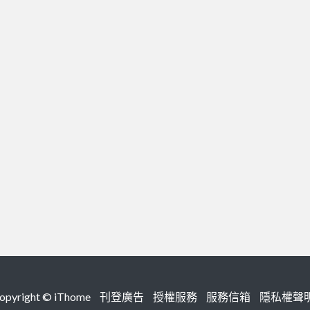
right ©
iThome
刊登廣告
授權服務
服務信箱
隱私權聲