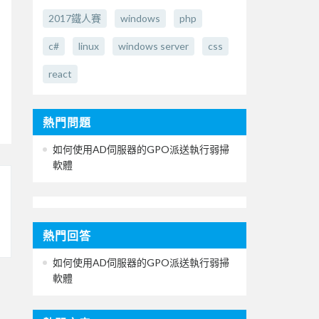
2017鐵人賽
windows
php
c#
linux
windows server
css
react
熱門問題
如何使用AD伺服器的GPO派送執行弱掃
軟體
熱門回答
如何使用AD伺服器的GPO派送執行弱掃
軟體