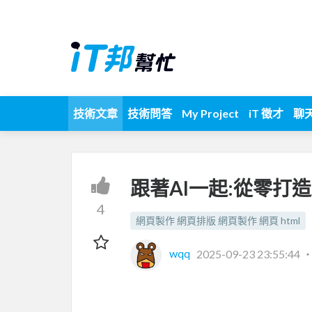
技術文章
技術問答
My Project
iT 徵才
聊
跟著AI一起:從零打造
4
網頁製作 網頁排版 網頁製作 網頁 html
wqq
2025-09-23 23:55:44