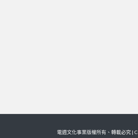
電週文化事業版權所有、轉載必究 | Copy