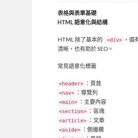
表格與表單基礎
HTML 語意化與結構
HTML 除了基本的
，還有
<div>
清晰，也有助於 SEO。
常見語意化標籤
：頁首
<header>
：導覽列
<nav>
：主要內容
<main>
：區塊
<section>
：文章
<article>
：側邊欄
<aside>