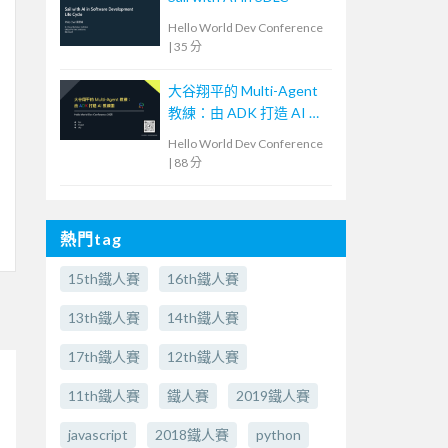
Hello World Dev Conference
|
35 分
大谷翔平的 Multi-Agent
教練：由 ADK 打造 AI 教
練團
Hello World Dev Conference
|
88 分
熱門tag
15th鐵人賽
16th鐵人賽
13th鐵人賽
14th鐵人賽
17th鐵人賽
12th鐵人賽
11th鐵人賽
鐵人賽
2019鐵人賽
javascript
2018鐵人賽
python