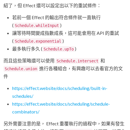
紹了，但 Effect 還可以設定出以下的重試條件：
若前一個 Effect 的輸出符合條件就一直執行
(
)
Schedule.whileInput
讓等待時間變成指數成長，這可能會用在 API 的重試
(
)
Schedule.exponential
最多執行多久 (
)
Schedule.upTo
而且這些策略還可以使用
和
Schedule.intersect
進行各種組合，有興趣可以去看官方的文
Schedule.union
件
https://effect.website/docs/scheduling/built-in-
schedules/
https://effect.website/docs/scheduling/schedule-
combinators/
另外需要注意的是， Effect 重覆執行的過程中，如果有發生