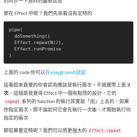
的同步一下資料的最新狀態
那在 Effect 中呢？我們先來看沒有定時的
pipe(

  doSomething()

  Effect.repeatN(
2
),

  Effect.runPromise

上面的 code 你可以
在 playground 試試
這看起來直覺的你會認為應該是執行兩次，不過實際上是
3
次
，這個是我覺得 Effect 中一個有點怪的設計，它的
系列的 function 的執行其實是「加」上去的，如果
repeat
你指定兩次，那不論如何它會先執行一次後，才開始執行你
指定的兩次
那如果要定時呢？我們可以用更強大的
Effect.repeat