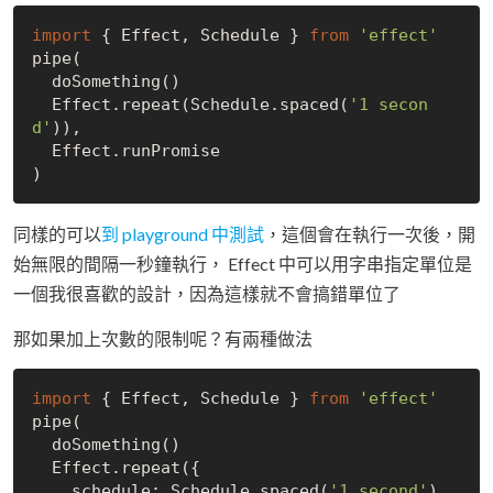
import
 { Effect, Schedule } 
from
'effect'
pipe(

  doSomething()

  Effect.repeat(Schedule.spaced(
'1 secon
d'
)),

  Effect.runPromise

同樣的可以
到 playground 中測試
，這個會在執行一次後，開
始無限的間隔一秒鐘執行， Effect 中可以用字串指定單位是
一個我很喜歡的設計，因為這樣就不會搞錯單位了
那如果加上次數的限制呢？有兩種做法
import
 { Effect, Schedule } 
from
'effect'
pipe(

  doSomething()

  Effect.repeat({

    schedule: Schedule.spaced(
'1 second'
),
