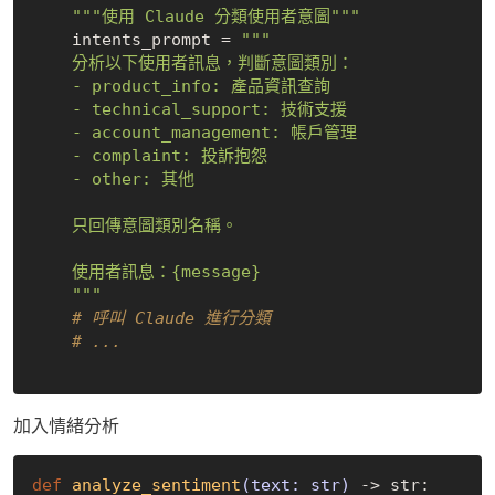
"""使用 Claude 分類使用者意圖"""
    intents_prompt = 
"""

    分析以下使用者訊息，判斷意圖類別：

    - product_info: 產品資訊查詢

    - technical_support: 技術支援

    - account_management: 帳戶管理

    - complaint: 投訴抱怨

    - other: 其他

    只回傳意圖類別名稱。

    使用者訊息：{message}

    """
# 呼叫 Claude 進行分類
# ...
加入情緒分析
def
analyze_sentiment
(text: str)
 -> str: