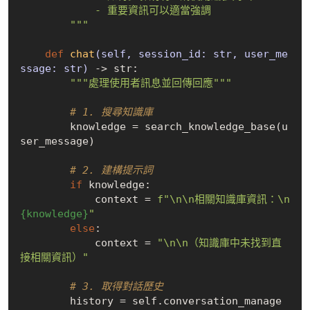
            - 重要資訊可以適當強調

        """
def
chat
(self, session_id: str, user_me
ssage: str)
 -> str:
"""處理使用者訊息並回傳回應"""
# 1. 搜尋知識庫
        knowledge = search_knowledge_base(u
ser_message)

# 2. 建構提示詞
if
 knowledge:

            context = 
f"\n\n相關知識庫資訊：\n
{knowledge}
"
else
:

            context = 
"\n\n（知識庫中未找到直
接相關資訊）"
# 3. 取得對話歷史
        history = self.conversation_manage