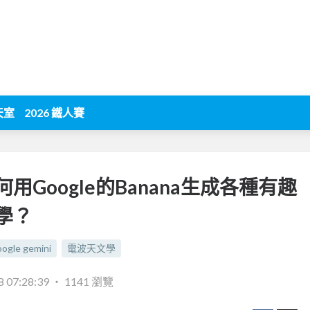
天室
2026 鐵人賽
用Google的Banana生成各種有趣
學？
oogle gemini
電波天文學
8 07:28:39
‧
1141 瀏覽