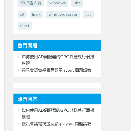
2017鐵人賽
windows
php
c#
linux
windows server
css
react
熱門問題
如何使用AD伺服器的GPO派送執行弱掃
軟體
視訊會議電視畫面顯示layout 問題請教
熱門回答
如何使用AD伺服器的GPO派送執行弱掃
軟體
視訊會議電視畫面顯示layout 問題請教