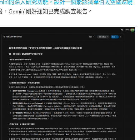
emini的深入研究功能，設計一個能認識韋伯太空望遠鏡
，Gemini剛好通知已完成調查報告。