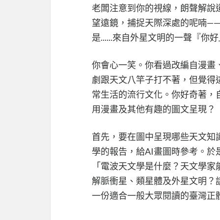
老闆注意到你的視線，朗聲解說
望遠鏡，捕捉天際深處的呢喃—
是......來自外星文明的一聲『你
你會心一笑。你看過改編自漫畫
劇跟天文八竿子打不著，但覺得
常生活的流行文化。你好奇著，
用漫畫及其他有趣的圖文呈現？
首先，要在圖中呈現哪些天文知
學的報告，給AI畫圖時參考。於是
「電波天文學是什麼？天文學家
解脈衝星、類星體及外星文明？
一份適合一般大眾閱讀的臺灣正