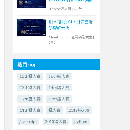
iThome鐵人賽
|
27 分
用 AI 對抗 AI，打造雲端
防禦新世代
Cloud Summit 臺灣雲端大會
|
29 分
熱門tag
15th鐵人賽
16th鐵人賽
13th鐵人賽
14th鐵人賽
17th鐵人賽
12th鐵人賽
11th鐵人賽
鐵人賽
2019鐵人賽
javascript
2018鐵人賽
python