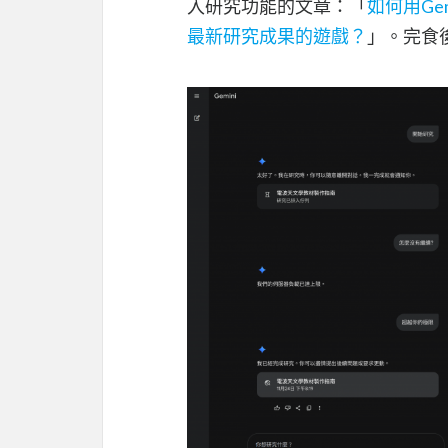
入研究功能的文章：「
如何用G
最新研究成果的遊戲？
」。完食後