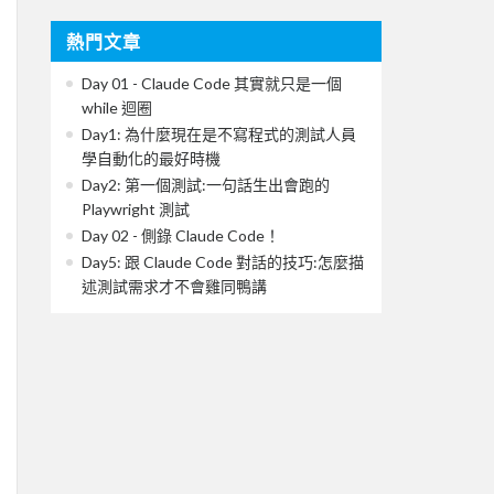
熱門文章
Day 01 - Claude Code 其實就只是一個
while 迴圈
Day1: 為什麼現在是不寫程式的測試人員
學自動化的最好時機
Day2: 第一個測試:一句話生出會跑的
Playwright 測試
Day 02 - 側錄 Claude Code！
Day5: 跟 Claude Code 對話的技巧:怎麼描
述測試需求才不會雞同鴨講