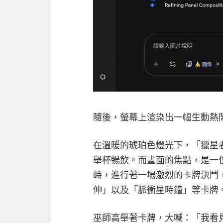
隨後，螢幕上渲染出一幅生動熱
在溫暖的琥珀色燈光下，「獵星
舉杯暢飲。而畫面的焦點，是一
峙，進行著一場激烈的卡牌決鬥
伸」以及「脈衝星時鐘」等卡牌
巫師高舉著卡牌，大喊：「我看