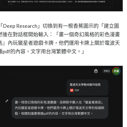
Deep Research」切換到有一根香蕉圖示的「建立圖
，然後在對話框開始輸入：「畫一個奇幻風格的彩色漫畫
店』內玩獵星者遊戲卡牌，他們運用卡牌上關於電波天
pdf的內容，文字用台灣繁體中文。」