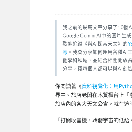
我之前的幾篇文章分享了10個A
Google Gemini AI中
歡迎追蹤《與AI探索天文》的
Y
報
。我會分享如何運用各種AI
他學科領域，並結合相關開放
分享，讓每個人都可以與AI創
你閱讀著《
資料視覺化：用Pyth
界中。旅店老闆在木質櫃台上「
旅店內的各大天文公會。就在這
「打開收音機，聆聽宇宙的低語