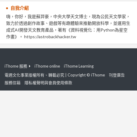
自我介紹
嗨，你好，我是蘇羿豪，中央大學天文博士，現為公民天文學家，
致力於透過創作故事、遊戲等有趣體驗來推動開放科學，並運用生
成式AI開發天文教育產品，著有《資料視覺化：用Python為星空
作畫》。 https://astrobackhacker.tw
iThome 服務
iThome online
iThome Learning
電週文化事業版權所有、轉載必究 | Copyright © iThome
刊登廣告
服務信箱
隱私權聲明與會員使用條款