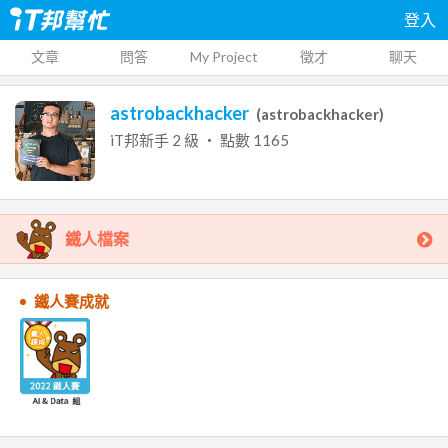
登入
文章
問答
My Project
徵才
聊天
astrobackhacker
(
astrobackhacker
)
iT邦新手
2
級 ‧ 點數
1165
鐵人檔案
鐵人賽成就