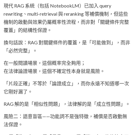
現代 RAG 系統（包括 NotebookLM）已加入 query
rewriting、multi-retrieval 與 reranking 等補償機制，但這些
機制的啟動與效果仍屬概率性流程，而非對「關鍵條件完整
覆蓋」的結構性保證。
換句話說：RAG 對關鍵條件的覆蓋，是「可能做到」，而非
「必然完整」。
在一般閱讀場景，這個概率完全夠用；
在法律論證場景，這個不確定性本身就是風險。
「片段正確」不等於「論證成立」，而你永遠不知道哪一次
它剛好漏了。
RAG 解的是「相似性問題」，法律解的是「成立性問題」。
風險二：語意盲區——功能詞不是強特徵，補償是否啟動無
法保證。