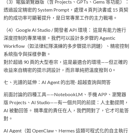
（3）電腦瀏覽器版（含 Projects、GPTs、Gems 等功能）：
透過設定精密的 System Prompt，處理 4 頁判決書或 15 頁契
約的成功率可顯著提升，是日常專業工作的主力戰場。
（4）Google AI Studio / 開發者 API 環境： 這是有能力進行
深度控制的專業場景。我們可以設計多步驟的 Agentic
Workflow（如法律紅隊演練的多步驟提示詞鏈）、精密控制
系統指令與採樣參數。
對於超過 90 頁的大型卷宗，這是最適合的環境——但正確的
收益來自精密的提示詞設計，而非單純把溫度撥到 0。
七、光譜的延伸：AI Agent 的出現- 超越查詢與問答
前面討論的四種工具——NotebookLM、手機 APP、瀏覽器
版 Projects、AI Studio——有一個共同的前提：人主動提問，
AI 被動回答。 精準度的責任在人，我們問對了，它才可能答
對。
AI Agent（如 OpenClaw、Hermes 這類可程式化的自主執行