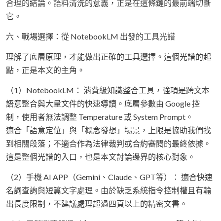
合理的結論。語料清洗的意義，正是在這條鏈的最前端切斷
它。
六、戰場選擇：從 NotebookLM 出發的工具光譜
理解了底層原理，才能做出正確的工具選擇。這個光譜的起
點，正是本文的主角。
（1）NotebookLM： 消費級知識整合工具，強項是跨文本
語意整合與大量文件的快速導讀。底層參數由 Google 控
制，使用者無法調整 Temperature 或 System Prompt。
適合「語意定位」與「概念發想」場景，上限是協助我們找
到相關段落；不適合作為法律裁判或合約審閱的最終依據。
這是整個光譜的入口，也是本文討論邊界的核心對象。
（2）手機 AI APP（Gemini、Claude、GPT等）： 適合快速
名詞查詢與短篇文字處理。由於缺乏系統指令控制權且有輸
出長度限制，不建議處理超過四頁以上的精密文書。