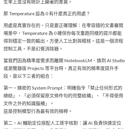
生率上並沒有統計上顯著的差異。
那 Temperature 設為 0 有什麼真正的用處？
用處是真實存在的，只是要正確理解：在零容錯的文書審閱
場景中，Temperature 為 0 確保你每次重跑同樣的提示都能
得到穩定一致的輸出，方便人工比對與稽核。這是一個流程
控制工具，不是幻覺消除器。
當我們因為精準度需求而離開 NotebookLM、換到 AI Studio
或瀏覽器版 Projects 等平台時，真正有效的精準度提升手
段，是以下三者的組合：
第一，精密的 System Prompt：明確指令「禁止任何形式的
總結」、「必須保留原文條件句的完整結構」、「不得使用
文件之外的知識腦補」。
這是控制模型行為最有效的槓桿。
第二，AI 輔助定位搭配人工逐字核對：讓 AI 負責快速定位