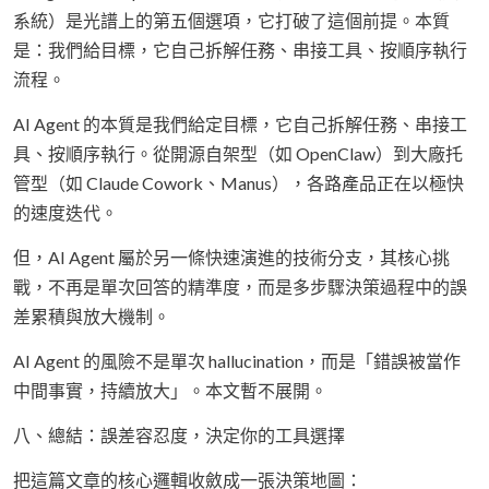
系統）是光譜上的第五個選項，它打破了這個前提。本質
是：我們給目標，它自己拆解任務、串接工具、按順序執行
流程。
AI Agent 的本質是我們給定目標，它自己拆解任務、串接工
具、按順序執行。從開源自架型（如 OpenClaw）到大廠托
管型（如 Claude Cowork、Manus），各路產品正在以極快
的速度迭代。
但，AI Agent 屬於另一條快速演進的技術分支，其核心挑
戰，不再是單次回答的精準度，而是多步驟決策過程中的誤
差累積與放大機制。
AI Agent 的風險不是單次 hallucination，而是「錯誤被當作
中間事實，持續放大」。本文暫不展開。
八、總結：誤差容忍度，決定你的工具選擇
把這篇文章的核心邏輯收斂成一張決策地圖：