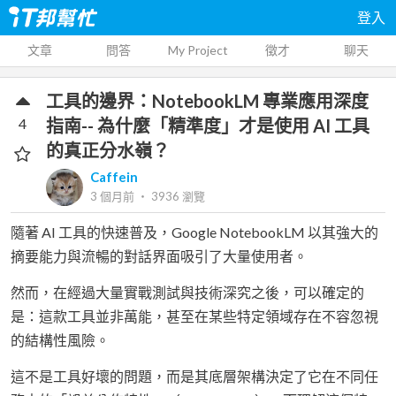
登入
文章
問答
My Project
徵才
聊天
工具的邊界：NotebookLM 專業應用深度
4
指南-- 為什麼「精準度」才是使用 AI 工具
的真正分水嶺？
Caffein
3 個月前
‧
3936
瀏覽
隨著 AI 工具的快速普及，Google NotebookLM 以其強大的
摘要能力與流暢的對話界面吸引了大量使用者。
然而，在經過大量實戰測試與技術深究之後，可以確定的
是：這款工具並非萬能，甚至在某些特定領域存在不容忽視
的結構性風險。
這不是工具好壞的問題，而是其底層架構決定了它在不同任