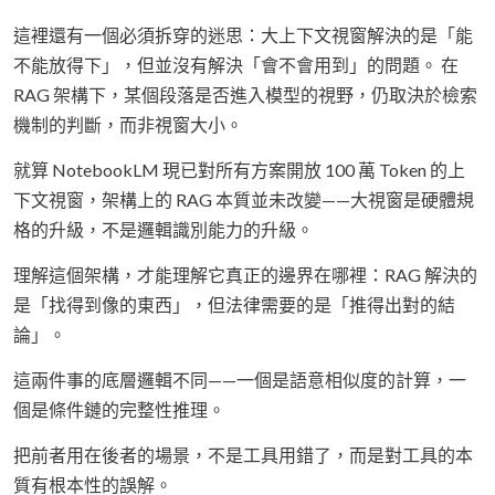
這裡還有一個必須拆穿的迷思：大上下文視窗解決的是「能
不能放得下」，但並沒有解決「會不會用到」的問題。 在
RAG 架構下，某個段落是否進入模型的視野，仍取決於檢索
機制的判斷，而非視窗大小。
就算 NotebookLM 現已對所有方案開放 100 萬 Token 的上
下文視窗，架構上的 RAG 本質並未改變——大視窗是硬體規
格的升級，不是邏輯識別能力的升級。
理解這個架構，才能理解它真正的邊界在哪裡：RAG 解決的
是「找得到像的東西」，但法律需要的是「推得出對的結
論」。
這兩件事的底層邏輯不同——一個是語意相似度的計算，一
個是條件鏈的完整性推理。
把前者用在後者的場景，不是工具用錯了，而是對工具的本
質有根本性的誤解。