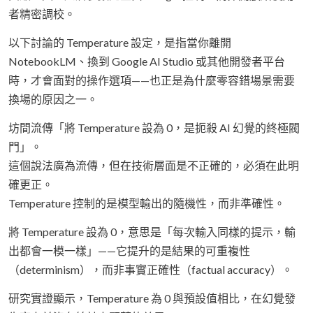
者精密調校。
以下討論的 Temperature 設定，是指當你離開
NotebookLM、換到 Google AI Studio 或其他開發者平台
時，才會面對的操作選項——也正是為什麼零容錯場景需要
換場的原因之一。
坊間流傳「將 Temperature 設為 0，是扼殺 AI 幻覺的終極閥
門」。
這個說法廣為流傳，但在技術層面是不正確的，必須在此明
確更正。
Temperature 控制的是模型輸出的隨機性，而非準確性。
將 Temperature 設為 0，意思是「每次輸入同樣的提示，輸
出都會一模一樣」——它提升的是結果的可重複性
（determinism），而非事實正確性（factual accuracy）。
研究實證顯示，Temperature 為 0 與預設值相比，在幻覺發