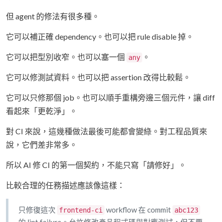
但 agent 的修法有很多種。
它可以補正確 dependency。也可以把 rule disable 掉。
它可以把型別收窄。也可以塞一個
。
any
它可以修測試資料。也可以把 assertion 改得比較鬆。
它可以只修那個 job。也可以順手重構旁邊三個元件，讓 diff
看起來「更乾淨」。
對 CI 來說，這幾種做法最後可能都會變綠。對工程品質來
說，它們差非常多。
所以 AI 修 CI 的第一個契約，不能只寫「請修好」。
比較合理的任務描述應該像這樣：
只修復這次
workflow 在 commit
frontend-ci
abc123