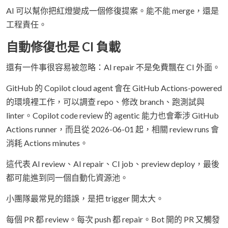
AI 可以幫你把紅燈變成一個修復提案。能不能 merge，還是
工程責任。
自動修復也是 CI 負載
還有一件事很容易被忽略：AI repair 不是免費飄在 CI 外面。
GitHub 的 Copilot cloud agent 會在 GitHub Actions-powered
的環境裡工作，可以調查 repo、修改 branch、跑測試與
linter。Copilot code review 的 agentic 能力也會牽涉 GitHub
Actions runner，而且從 2026-06-01 起，相關 review runs 會
消耗 Actions minutes。
這代表 AI review、AI repair、CI job、preview deploy，最後
都可能進到同一個自動化資源池。
小團隊最常見的錯誤，是把 trigger 開太大。
每個 PR 都 review。每次 push 都 repair。Bot 開的 PR 又觸發