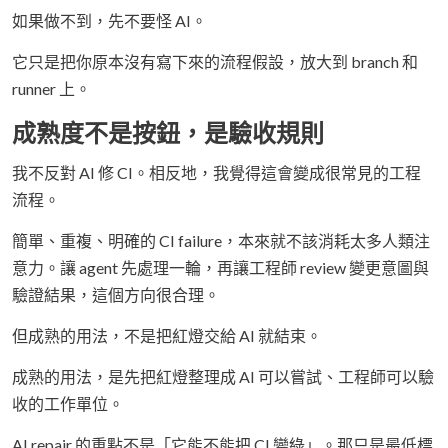
如果做不到，先不要怪 AI。
它只是把你原本沒有寫下來的流程假設，放大到 branch 和
runner 上。
成熟度不是按鈕，是驗收規則
我不反對 AI 修 CI。相反地，我覺得這會變成很常見的工程
流程。
簡單、重複、明確的 CI failure，本來就不該消耗太多人類注
意力。讓 agent 先處理一輪，再讓工程師 review 變更意圖與
驗證結果，這個方向很合理。
但成熟的用法，不是把紅燈交給 AI 就結束。
成熟的用法，是先把紅燈整理成 AI 可以嘗試、工程師可以驗
收的工作單位。
AI repair 的重點不是「它能不能把 CI 變綠」。那只是最低標