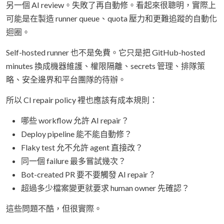
另一個 AI review。失敗了再自動修。看起來很聰明，實際上
可能是在製造 runner queue、quota 壓力和更難追蹤的自動化
迴圈。
Self-hosted runner 也不是免費。它只是把 GitHub-hosted
minutes 換成機器維護、權限隔離、secrets 管理、排隊策
略、安全邊界和平台團隊的待辦。
所以 CI repair policy 裡也應該有成本規則：
哪些 workflow 允許 AI repair？
Deploy pipeline 能不能自動修？
Flaky test 允不允許 agent 直接改？
同一個 failure 最多嘗試幾次？
Bot-created PR 要不要觸發 AI repair？
超過多少檔案變更就要求 human owner 先確認？
這些問題不酷，但很實際。