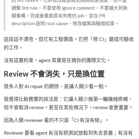
的 lint failure。允許修改產品程式碼與對應測試，但不要
調整 lint rule，不要使用 ignore comment，不要擴大到無
關重構。完成後重跑原本失敗的 job，並在 PR
description 說明 root cause、修改檔案與驗證結果。
這段話不漂亮，但它有工程價值。它把「修 CI」變成可驗收
的工作。
沒有這層約束，agent 其實是在猜你的團隊文化。
Review 不會消失，只是換位置
很多人對 AI repair 的期待，是讓人類少看一點。
我覺得比較務實的說法是：它讓人類少做第一輪機械修補，
但不會取消 review。甚至在某些情況下，review 會更重要。
因為人類 reviewer 看的不只是「CI 有沒有綠」。
Reviewer 要看 agent 有沒有把測試放鬆到失去意義；有沒有