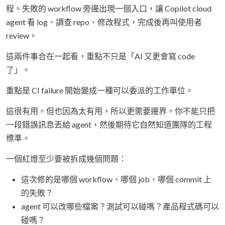
程。失敗的 workflow 旁邊出現一個入口，讓 Copilot cloud
agent 看 log、調查 repo、修改程式，完成後再叫使用者
review。
這兩件事合在一起看，重點不只是「AI 又更會寫 code
了」。
重點是 CI failure 開始變成一種可以委派的工作單位。
這很有用。但也因為太有用，所以更需要邊界。你不能只把
一段錯誤訊息丟給 agent，然後期待它自然知道團隊的工程
標準。
一個紅燈至少要被拆成幾個問題：
這次修的是哪個 workflow、哪個 job、哪個 commit 上
的失敗？
agent 可以改哪些檔案？測試可以碰嗎？產品程式碼可以
碰嗎？