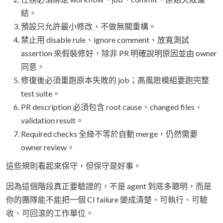
結。
預設只允許最小修改，不做無關重構。
禁止用 disable rule、ignore comment、放寬測試
assertion 來假裝修好，除非 PR 明確說明原因並由 owner
同意。
修復後必須重跑原本失敗的 job；高風險模組要跑完整
test suite。
PR description 必須包含 root cause、changed files、
validation result。
Required checks 全綠不等於自動 merge，仍然需要
owner review。
這些規則看起來保守，但保守是好事。
因為這個階段真正要驗證的，不是 agent 到底多聰明，而是
你的團隊能不能把一個 CI failure 變成清楚、可執行、可驗
收、可回滾的工作單位。