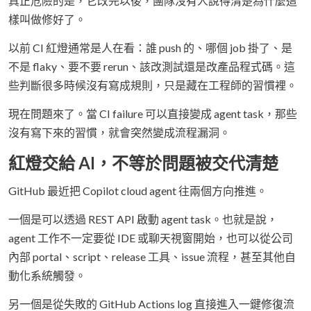
真正危險的是，它改完以後，團隊沒有人說得清楚為什麼這
樣叫做修好了。
以前 CI 紅燈通常是人在看：誰 push 的、哪個 job 掛了、是
不是 flaky、要不要 rerun、該改測試還是改產品程式碼。這
些判斷很多時候沒有寫成規則，只是藏在工程師的習慣裡。
現在問題來了。當 CI failure 可以直接變成 agent task，那些
沒有寫下來的習慣，就會突然變成流程漏洞。
紅燈交給 AI，不等於問題被交代清楚
GitHub 最近把 Copilot cloud agent 往兩個方向推進。
一個是可以透過 REST API 啟動 agent task。也就是說，
agent 工作不一定要從 IDE 或聊天視窗開始，也可以從公司
內部 portal、script、release 工具、issue 流程，甚至其他自
動化系統觸發。
另一個是從失敗的 GitHub Actions log 直接進入一鍵修復流