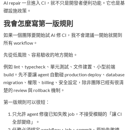
AI repair 一旦進入 CI，就不只是開發者便利功能。它也是基
礎設施政策。
我會怎麼寫第一版規則
如果一個團隊要開始試 AI 修 CI，我不會建議一開始就開到
所有 workflow。
先從低風險、容易驗收的地方開始。
例如 lint、typecheck、單元測試、文件建置、小型前端
build。先不要讓 agent 自動碰 production deploy、database
migration、權限、billing、安全設定，除非團隊已經有很清
楚的 review 與 rollback 機制。
第一版規則可以很短：
只允許 agent 修復已知失敗 job，不接受模糊的「讓 CI
全部變綠」。
任務必須綁定 workflow、job、commit、原始失敗連