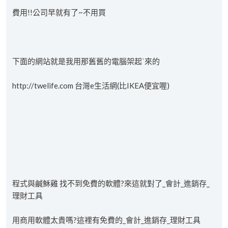
費用!!公司早就有了~不用買
下面的網站就是我用那舊舊的電腦架起ˋ來的
http://twelife.com 台灣e生活網(比IKEA便宜喔)
程式與鹹穌雞 找不到免費的軟體?來這就對了_會計_進銷存_
理財工具
用商用軟體太貴嗎?這裡有免費的_會計_進銷存_理財工具