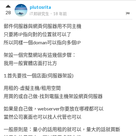
plutosrita
28
iT邦研究生
．
18 年前
郵件伺服器與網頁伺服器用不同主機
只要將IP指向對的位置就可以了
所以同樣一個doman可以指向多個IP
架設一個完整網站有這幾個步驟：
我用一般實體店面打比方
1.首先要找一個店面(伺服器架設)
用租的-虛擬主機/租用空間
用買的或自己做-找到電腦主機架設網頁伺服器
如果是自己做，webserver你要放在哪裡都可以
當然公司裏面也可以找人代管也可以
一般原則是：量小的話用租的就可以，量大的話就買斷