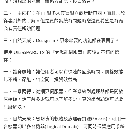
間。想想您的老闆－價格效能比、投資效益。
二、一舉兩得：在 IT 很多人其實很喜歡玩新東西，而且喜歡
從裏到外的了解。但是真的系統有問題時您還真希望是有廠
商有責任解決問題。
三、自然天成：Design-In，原來您要的功能都在裏面了。
使用 UltraSPARC T2 的『太陽能伺服器』應該是不錯的選
擇：
一、設身處地：讓使用者可以有快速的回應時間。價格效能
比不錯、節能、省空間、投資效益高。
二、一舉兩得：從網頁伺服器、作業系統到處理器都是開放
原始碼，想了解多少就可以了解多少。真的出問題還可以要
原廠解決。
三、自然天成：省防毒的軟體及處理器資源(Solaris)、可用一
台機器切出多台機器(Logical Domain)、可同時保留應用系統