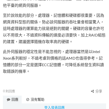
他平臺的網頁伺服器。
至於說效能的部分，處理器、記憶體和硬碟都很重要，因為
網頁資料型態的關係，勢必該伺服器的吞吐量會相當驚人，
這時處理器的運算能力就是絕對的關鍵。硬碟的容量也許可
以不用很大，不過資料傳輸的速度必須要快，加上RAID組態
的建置，建議選擇隨機存取率高的硬碟。
此外伺服器的穩定性是不能忽視的，處理器當然是以Intel
Xeon系列較好，不過考慮到價格的話AMD也值得參考。記
憶體的部分一定是選擇ECC記憶體，可降低系統發生資料讀
取錯誤的機率。
0
則回應
分享
回應
沒有幫助
登入發表回應