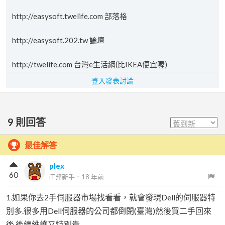
http://easysoft.twelife.com 部落格
http://easysoft.202.tw 論壇
http://twelife.com 台灣e生活網(比IKEA便宜喔)
登入發表討論
9
則回答
最佳解答
plex
60
iT邦新手
．
18 年前
1.如果你去2手伺服器市場找看看，就會發現Dell的伺服器特
別多.很多用Dell伺服器的公司都倒閉(臺灣)然後買二手回來
後,後續維護又特別貴..