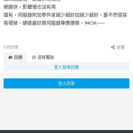
網路快，影體慢也沒有用
還有，伺服器附加零件家越少越好加越少越好，要不然很容
易壞掉，硬碟最好買伺服器專應硬碟，94OK~~~
0
則回應
分享
回應
沒有幫助
登入發表回應
登入回答