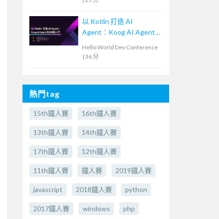
以 Kotlin 打造 AI
Agent：Koog AI Agent
框架實戰入門
Hello World Dev Conference
|
36 分
熱門tag
15th鐵人賽
16th鐵人賽
13th鐵人賽
14th鐵人賽
17th鐵人賽
12th鐵人賽
11th鐵人賽
鐵人賽
2019鐵人賽
javascript
2018鐵人賽
python
2017鐵人賽
windows
php