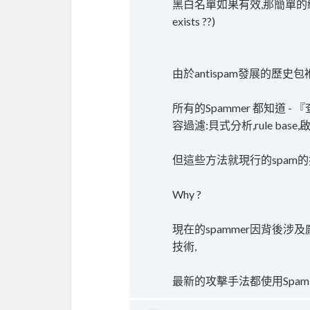
黑白名單如果有效,那簡單的統計加RB
exists ??)
由於antispam發展的歷史包
所有的Spammer 都知道 - 『
容過濾:貝式分析,rule ba
但這些方法就現行的spam
Why ?
現在的spammer因背後涉及
技術,
最新的攻擊手法都使用Spam Bo