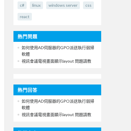
c#
linux
windows server
css
react
熱門問題
如何使用AD伺服器的GPO派送執行弱掃
軟體
視訊會議電視畫面顯示layout 問題請教
熱門回答
如何使用AD伺服器的GPO派送執行弱掃
軟體
視訊會議電視畫面顯示layout 問題請教