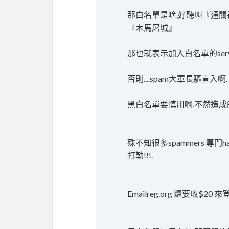
那白名單是啥,好聽叫『通關
『木馬屠城』
那也就表示加入白名單的serv
否則....spam大軍長驅直入啊.
黑白名單要慎用啊,不然造
殊不知很多spammers 專門ha
打勒!!!.
Emailreg.org 還要收$20