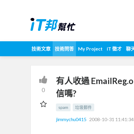
技術文章
技術問答
My Project
iT 徵才
聊
有人收過 EmailReg.
0
信嗎?
spam
垃圾郵件
jimmychu0415
2008-10-31 11:41:34