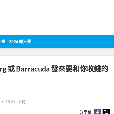
天室
2026 鐵人賽
org 或 Barracuda 發來要和你收錢的
‧
18104 瀏覽
分享至