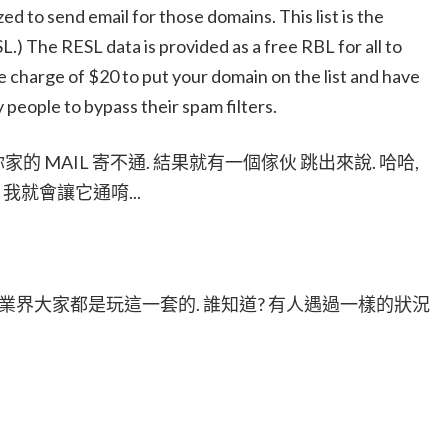
ed to send email for those domains. This list is the
.) The RESL data is provided as a free RBL for all to
ve charge of $20 to put your domain on the list and have
ny people to bypass their spam filters.
家的 MAIL 寄不通. 結果就有一個傢伙 跳出來說. 哈哈,
金 我就會讓它通唷...
業界大家都是玩這一套的. 誰知道? 有人遇過一樣的狀況