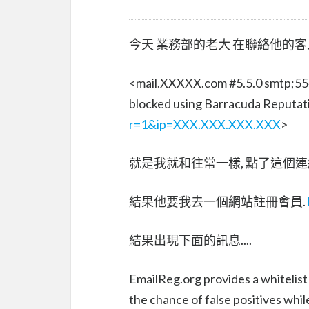
今天 業務部的老大 在聯絡他的客
<mail.XXXXX.com #5.5.0 smtp;554
blocked using Barracuda Reputat
r=1&ip=XXX.XXX.XXX.XXX
>
就是我就和往常一樣, 點了這個連結
結果他要我去一個網站註冊會員.
結果出現下面的訊息....
EmailReg.org provides a whitelist
the chance of false positives whil