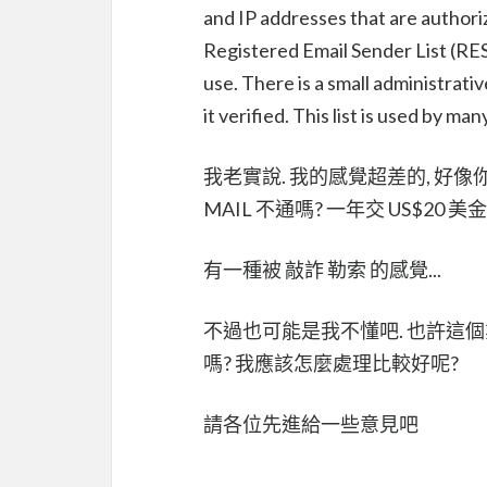
and IP addresses that are authoriz
Registered Email Sender List (RESL
use. There is a small administrati
it verified. This list is used by ma
我老實說. 我的感覺超差的, 好像你
MAIL 不通嗎? 一年交 US$20 美
有一種被 敲詐 勒索 的感覺...
不過也可能是我不懂吧. 也許這個
嗎? 我應該怎麼處理比較好呢?
請各位先進給一些意見吧