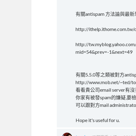
有關antispam 方法論與
http://ithelp.ithome.com.t
http://tw.myblog.yahoo.co
mid=54&prev=-1&next=49
有關5.5.0等之類被對方antisp
http://www.mob.net/~ted/too
看看貴公司email server
你家有被發spam的嫌疑,要檢查
可以跟對方mail administra
Hope it's useful for u.