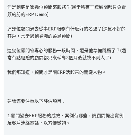
但是到底是哪幾位顧問來服務？(通常所有王牌顧問都只負責
簽約前的ERP Demo)
這幾位顧問過去從事ERP服務有什麼好的名聲？(運氣不好的
客戶，常常遇到資淺的菜鳥顧問)
這幾位顧問會專心的服務一段時間，還是他準備跳槽了？(通
常有點經驗的顧問都只來輔導3個月後就找不到人了)
我們都知道，顧問才是讓ERP活起來的關鍵人物。
建議您要注重以下評估項目：
1.顧問過去ERP服務的成效、案例有哪些，請顧問提出實例
及客戶連絡電話，以方便徵詢。