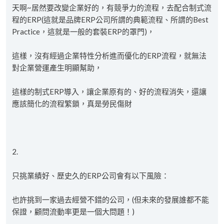
天啊~居然要改變企業好的，有競爭力的流程，去配合制式流
程的ERP(這就是品牌ERP公司所謂的典範流程、所謂的Best
Practice，這就是一般的套裝ERP的罩門)，
這樣，沒有經過企業特性分析進而優化的ERP流程，就無法
對企業營運產生明顯幫助，
這樣的制式ERP導入，讓企業原有的、好的流程消失，還讓
應該簡化的流程繁鎖，真是勞民傷財
2.
只挑業績好、歷史久的ERP公司會有以下風險：
也許挑到一家過去經營不錯的公司，(但未來的發展誰都不能
保證，顧問流動率更是一個大問題！)