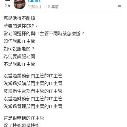
Albert
26
iT邦高手
．
18 年前
您是活得不耐煩
時老闆選擇ERP。
當老闆選擇的與IT主管不同時該怎麼辦？
如何說服IT主管
如何說服老闆？
為何要說服老闆
不是說服IT主管
沒當過業務部門主管的IT主管
沒當過採購部門主管的IT主管
沒當過生管部門主管的IT主管
沒當過財務部門主管的IT主管
沒當過管理部門主管的IT主管
這是很糟糕的IT主管
除了技術還是技術