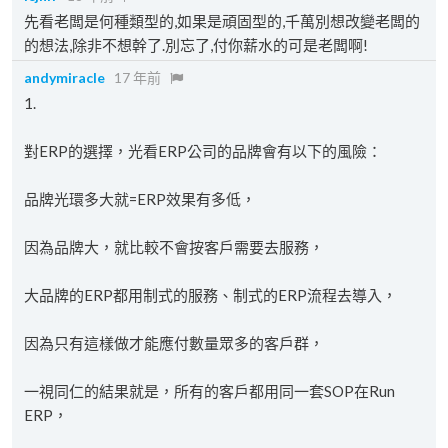
先看老闆是何種類型的,如果是頑固型的,千萬別想改變老闆的
的想法,除非不想幹了.別忘了,付你薪水的可是老闆啊!
andymiracle
17 年前
1.
對ERP的選擇，光看ERP公司的品牌會有以下的風險：
品牌光環多大就=ERP效果有多低，
因為品牌大，就比較不會按客戶需要去服務，
大品牌的ERP都用制式的服務、制式的ERP流程去導入，
因為只有這樣做才能應付數量眾多的客戶群，
一視同仁的結果就是，所有的客戶都用同一套SOP在Run
ERP，