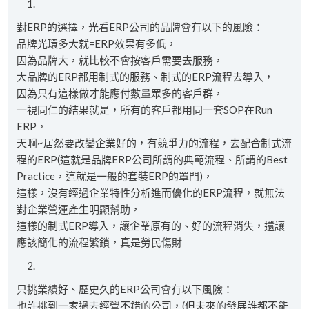
對ERP的選擇，光看ERP公司的品牌會有以下的風險：
品牌光環多大就=ERP效果有多低，
因為品牌大，就比較不會按客戶需要去服務，
大品牌的ERP都用制式的服務、制式的ERP流程去導入，
因為只有這樣做才能應付數量眾多的客戶群，
一視同仁的結果就是，所有的客戶都用同一套SOP在Run
ERP，
天啊~居然要改變企業好的，有競爭力的流程，去配合制式流
程的ERP(這就是品牌ERP公司所謂的典範流程、所謂的Best
Practice，這就是一般的套裝ERP的罩門)，
這樣，沒有經過企業特性分析進而優化的ERP流程，就無法
對企業營運產生明顯幫助，
這樣的制式ERP導入，讓企業原有的、好的流程消失，還讓
應該簡化的流程繁鎖，真是勞民傷財
只挑業績好、歷史久的ERP公司會有以下風險：
也許挑到一家過去經營不錯的公司，(但未來的發展誰都不能