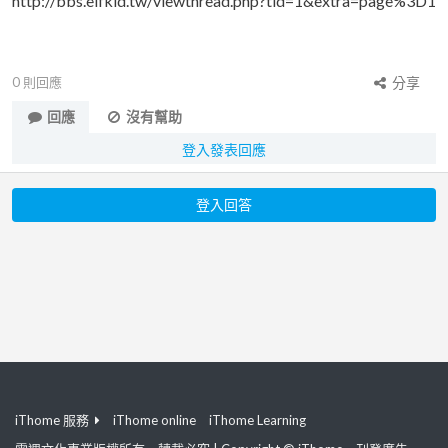
http://bbs.elfkid.tw/viewthread.php?tid=1&extra=page%3D1
0
則回應
分享
回應
沒有幫助
登入發表回應
登入回答
iThome 服務
iThome online
iThome Learning