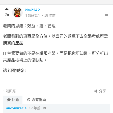
klm2242
26
iT邦研究生
．
18 年前
老闆的思維：效益、錢、管理
老闆看到的東西是全方位，以公司的營運下去全盤考慮所需
購買的產品
IT主管要做的不是在說服老闆，而是把你所知道、所分析出
來產品技術上的優缺點，
讓老闆知道!!
1
則回應
分享
回應
沒有幫助
andymiracle
17 年前