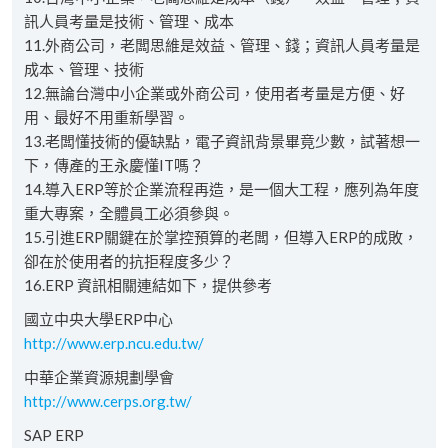
訊人員考量是技術、管理、成本
11.外商公司，老闆思維是效益、管理、錢；資訊人員考量是
成本、管理、技術
12.無論台灣中小企業或外商公司，使用者考量是方便、好
用、最好不用重新學習。
13.老闆懂技術的優缺點，電子資訊背景畢竟少數，試著想一
下，傳產的王永慶懂IT嗎？
14.導入ERP等於企業流程再造，是一個大工程，應列為年度
重大專案，全體員工必須參與。
15.引進ERP關鍵在於掌控預算的老闆，但導入ERP的成敗，
卻在於使用者的抗拒程度多少？
16.ERP 資訊相關連結如下，提供參考
國立中央大學ERP中心
http://www.erp.ncu.edu.tw/
中華企業資源規劃學會
http://www.cerps.org.tw/
SAP ERP