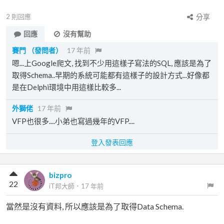
2
則回應
分享
回應
沒有幫助
賽門
（發問者）
17 年前
嗯...上Google爬文, 找到不少用這樣子寫法的SQL, 應該是為了
取得Schema..早期的系統可能都有這樣子的設計方式...好像都
是在Delphi環境中用這樣比較多...
外獅佬
17 年前
VFP也很多....小弟也寫過幾年的VFP....
登入發表回應
bizpro
22
iT邦大師
．
17 年前
當然是沒有資料, 所以應該是為了取得Data Schema.