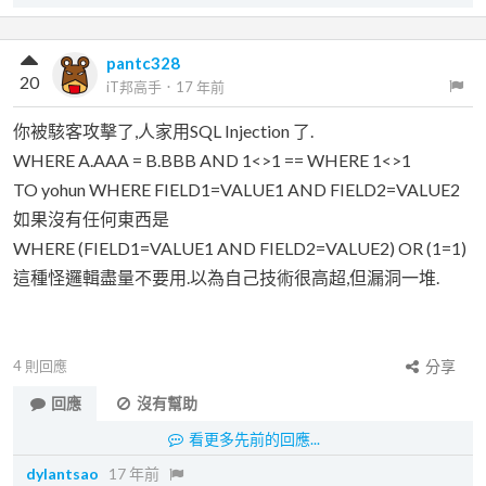
pantc328
20
iT邦高手
．
17 年前
你被駭客攻擊了,人家用SQL Injection 了.
WHERE A.AAA = B.BBB AND 1<>1 == WHERE 1<>1
TO yohun WHERE FIELD1=VALUE1 AND FIELD2=VALUE2
如果沒有任何東西是
WHERE (FIELD1=VALUE1 AND FIELD2=VALUE2) OR (1=1)
這種怪邏輯盡量不要用.以為自己技術很高超,但漏洞一堆.
4
則回應
分享
回應
沒有幫助
看更多先前的回應...
dylantsao
17 年前