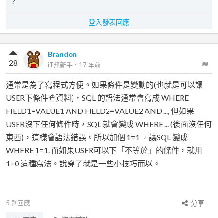
?
登入發表回應
Brandon
28
iT邦新手
．
17 年前
通常是為了寫程式方便。如果條件是變動的(也就是可以讓
USER下條件查資料)，SQL 的語法通常會寫成 WHERE
FIELD1=VALUE1 AND FIELD2=VALUE2 AND ..., 但如果
USER沒下任何條件時，SQL 就會變成 WHERE ... (後面沒任何
東西)，這樣會語法錯誤。所以加個 1=1 ，讓SQL 變成
WHERE 1=1. 而如果USER可以下「不等於」的條件，就用
1=0 這種寫法。說穿了就是一些小技巧而以。
5
則回應
分享