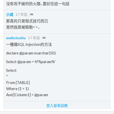
沒有攻不破的防火牆...要記住這一句話
小成
17 年前
那真的只是程式技巧而已
竟然說是被駭勒= =...
weihsinchiu
17 年前
一種檔SQL Injection的方法
declare @param nvarchar(50)
Select @param = N'%param%'
Select
*
From [TABLE]
Where (1 = 1)
And [Column1] = @param
登入發表回應