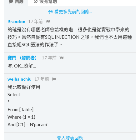
回應
沒有幫助
看更多先前的回應...
Brandon
17 年前
的確是沒有哪個老師會這樣教啦。很多也是從實戰中學來的
技巧。當然自從有SQL INJECTION 之後，我們也不太用這種
直接組SQL語法的作法了。
賽門
（發問者）
17 年前
喔, OK...瞭解...
weihsinchiu
17 年前
我比較偏好使用
Select
*
From [Table]
Where (1 = 1)
And [C1] = N'param'
登入發表回應