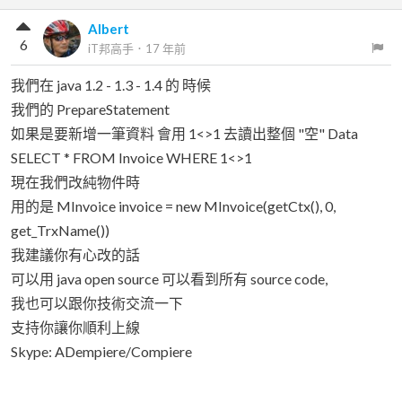
Albert
6
iT邦高手
．
17 年前
我們在 java 1.2 - 1.3 - 1.4 的 時候
我們的 PrepareStatement
如果是要新增一筆資料 會用 1<>1 去讀出整個 "空" Data
SELECT * FROM Invoice WHERE 1<>1
現在我們改純物件時
用的是 MInvoice invoice = new MInvoice(getCtx(), 0,
get_TrxName())
我建議你有心改的話
可以用 java open source 可以看到所有 source code,
我也可以跟你技術交流一下
支持你讓你順利上線
Skype: ADempiere/Compiere