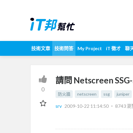
技術文章
技術問答
My Project
iT 徵才
聊
請問 Netscreen SS
0
防火牆
netscreen
ssg
juniper
srv
2009-10-22 11:14:50
‧
8743 