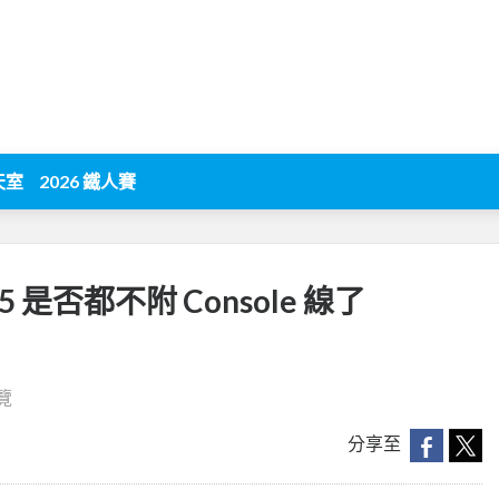
天室
2026 鐵人賽
G-5 是否都不附 Console 線了
瀏覽
分享至