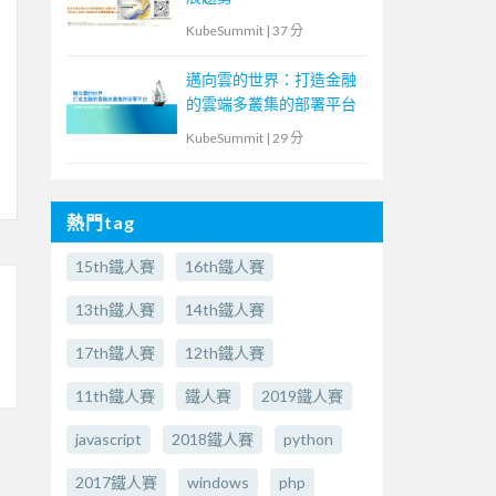
KubeSummit
|
37 分
邁向雲的世界：打造金融
的雲端多叢集的部署平台
KubeSummit
|
29 分
熱門tag
15th鐵人賽
16th鐵人賽
13th鐵人賽
14th鐵人賽
17th鐵人賽
12th鐵人賽
11th鐵人賽
鐵人賽
2019鐵人賽
javascript
2018鐵人賽
python
2017鐵人賽
windows
php