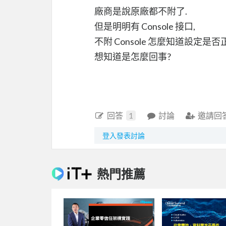
廠商是說原廠都不附了.
但是明明有 Console 接口,
不附 Console 怎麼知道設定是否
想知道是怎麼回事?
回答
1
討論
邀請回
登入發表討論
熱門推薦