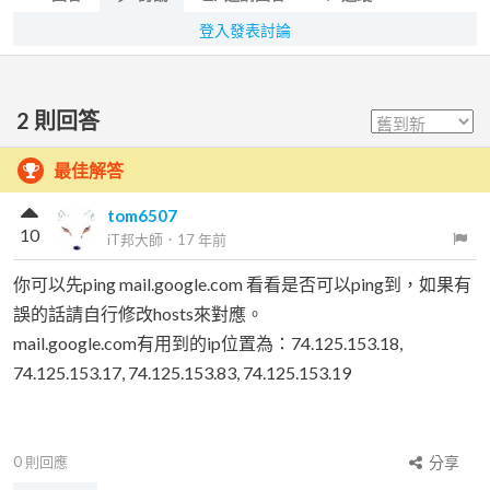
登入發表討論
2
則回答
最佳解答
tom6507
10
iT邦大師
．
17 年前
你可以先ping mail.google.com 看看是否可以ping到，如果有
誤的話請自行修改hosts來對應。
mail.google.com有用到的ip位置為：74.125.153.18,
74.125.153.17, 74.125.153.83, 74.125.153.19
0
則回應
分享