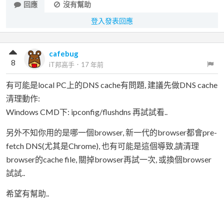
回應
沒有幫助
登入發表回應
cafebug
8
iT邦高手
．
17 年前
有可能是local PC上的DNS cache有問題, 建議先做DNS cache
清理動作:
Windows CMD下: ipconfig/flushdns 再試試看..
另外不知你用的是哪一個browser, 新一代的browser都會pre-
fetch DNS(尤其是Chrome), 也有可能是這個導致,請清理
browser的cache file, 關掉browser再試一次, 或換個browser
試試..
希望有幫助..