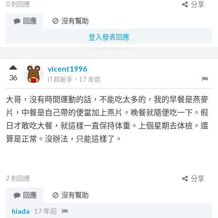
0
則回應
分享
回應
沒有幫助
登入發表回應
vicent1996
36
iT邦新手
．
17 年前
大哥，沒有時間運動的話，不能吃太多的，我的早餐是燕麥
片，中餐是自己帶的便當加上燕片。晚餐就隨便吃一下。假
日才敢吃大餐，就這樣一直保持体重。上個星期去体檢。還
算是正常。沒辦法，只能這樣了。
2
則回應
分享
回應
沒有幫助
hiada
17 年前