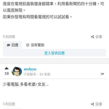
我是在電視前面裝健身腳踏車，利用看新聞的四十分鐘，可
以風雨無阻。
如果你發現有時間看電視的可以試試看。
0
則回應
分享
回應
沒有幫助
登入發表回應
andyyu
18
iT邦新手
．
16 年前
少看電腦, 多看老婆/ 女友 ...
0
則回應
分享