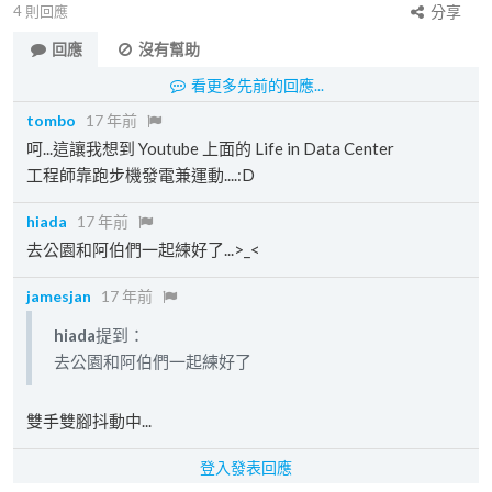
4
則回應
分享
回應
沒有幫助
看更多先前的回應...
tombo
17 年前
呵...這讓我想到 Youtube 上面的 Life in Data Center
工程師靠跑步機發電兼運動....:D
hiada
17 年前
去公園和阿伯們一起練好了...>_<
jamesjan
17 年前
hiada
提到：
去公園和阿伯們一起練好了
雙手雙腳抖動中...
登入發表回應