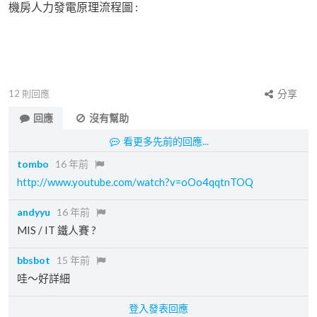
機房人力發電原理流程圖 :
12
則回應
分享
回應
沒有幫助
看更多先前的回應...
tombo
16 年前
http://www.youtube.com/watch?v=oOo4qqtnTOQ
andyyu
16 年前
MIS / IT 鐵人賽 ?
bbsbot
15 年前
哇～好詳細
登入發表回應