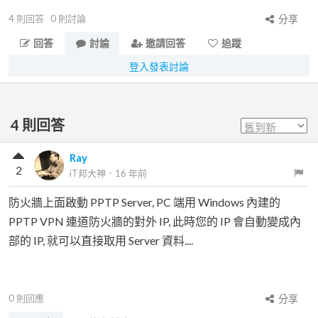
4
則回答
0
則討論
分享
回答
討論
邀請回答
追蹤
登入發表討論
4
則回答
Ray
2
iT邦大神
．
16 年前
防火牆上面啟動 PPTP Server, PC 端用 Windows 內建的
PPTP VPN 連道防火牆的對外 IP, 此時您的 IP 會自動變成內
部的 IP, 就可以直接取用 Server 資料....
0
則回應
分享