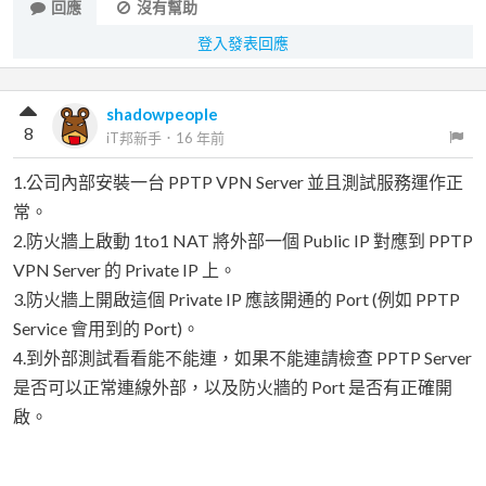
回應
沒有幫助
登入發表回應
shadowpeople
8
iT邦新手
．
16 年前
1.公司內部安裝一台 PPTP VPN Server 並且測試服務運作正
常。
2.防火牆上啟動 1to1 NAT 將外部一個 Public IP 對應到 PPTP
VPN Server 的 Private IP 上。
3.防火牆上開啟這個 Private IP 應該開通的 Port (例如 PPTP
Service 會用到的 Port)。
4.到外部測試看看能不能連，如果不能連請檢查 PPTP Server
是否可以正常連線外部，以及防火牆的 Port 是否有正確開
啟。