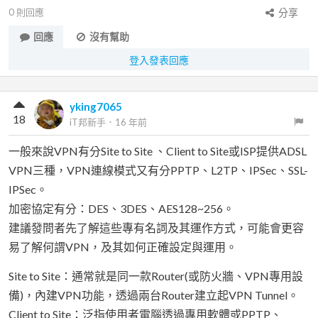
0
則回應
分享
回應
沒有幫助
登入發表回應
yking7065
18
iT邦新手
．
16 年前
一般來說VPN有分Site to Site 、Client to Site或ISP提供ADSL
VPN三種，VPN連線模式又有分PPTP、L2TP、IPSec、SSL-
IPSec。
加密協定有分：DES、3DES、AES128~256。
建議發問者先了解這些專有名詞及其運作方式，可能會更容
易了解何謂VPN，及其如何正確設定與運用。
Site to Site：通常就是同一款Router(或防火牆、VPN專用設
備)，內建VPN功能，透過兩台Router建立起VPN Tunnel。
Client to Site：泛指使用者電腦透過專用軟體或PPTP、