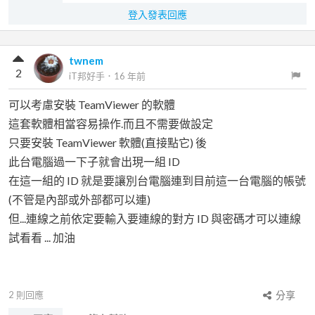
登入發表回應
twnem
2
iT邦好手
．
16 年前
可以考慮安裝 TeamViewer 的軟體
這套軟體相當容易操作.而且不需要做設定
只要安裝 TeamViewer 軟體(直接點它) 後
此台電腦過一下子就會出現一組 ID
在這一組的 ID 就是要讓別台電腦連到目前這一台電腦的帳號
(不管是內部或外部都可以連)
但...連線之前依定要輸入要連線的對方 ID 與密碼才可以連線
試看看 ... 加油
2
則回應
分享