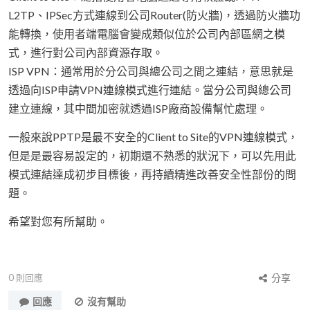
L2TP、IPSec方式連線到公司Router(防火牆)，透過防火牆功
能轉換，使用者端電腦會變成類似位於公司內部區網之模
式，進行對公司內部資源存取。
ISP VPN：通常用於分公司與總公司之間之連結，意思就是
透過向ISP申請VPN連線模式進行連結。當分公司與總公司
建立連線，其中間加密就透過ISP廠商設備幫忙處理。
一般來說PPTP是最不安全的Client to Site的VPN連線模式，
但是是最容易設定的，初期還不熟悉的狀況下，可以先用此
模式連結達成初步目標後，再持續精進改善安全性部份的問
題。
希望對您有所幫助。
0
則回應
分享
回應
沒有幫助