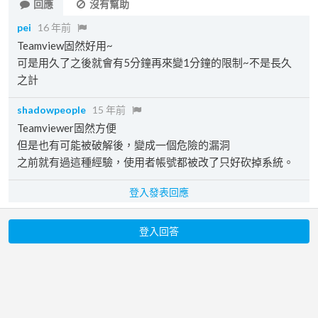
回應
沒有幫助
pei
16 年前
Teamview固然好用~
可是用久了之後就會有5分鐘再來變1分鐘的限制~不是長久
之計
shadowpeople
15 年前
Teamviewer固然方便
但是也有可能被破解後，變成一個危險的漏洞
之前就有過這種經驗，使用者帳號都被改了只好砍掉系統。
登入發表回應
登入回答