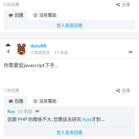
0
則回應
分享
回應
沒有幫助
登入發表回應
dasu88
4
iT邦研究生
．
15 年前
你需要從javascript下手…
1
則回應
分享
回應
沒有幫助
Ray
15 年前
這跟 PHP 的關係不大, 您應該去研究
Ajax
才對....
登入發表回應