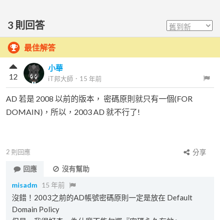
3
則回答
最佳解答
小華
12
iT邦大師
．
15 年前
AD 若是 2008 以前的版本， 密碼原則就只有一個(FOR
DOMAIN)，所以，2003 AD 就不行了!
2
則回應
分享
回應
沒有幫助
misadm
15 年前
沒錯！2003之前的AD帳號密碼原則一定是放在 Default
Domain Policy