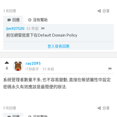
1
則回應
分享
回應
沒有幫助
jim927520
15 年前
前任網管就是下在Default Domain Policy
登入發表回應
ray2095
6
iT邦新手
．
15 年前
系統管理者數量不多, 也不容易變動, 直接在帳號屬性中設定
密碼永久有效應該是最簡便的辦法.
0
則回應
分享
回應
沒有幫助