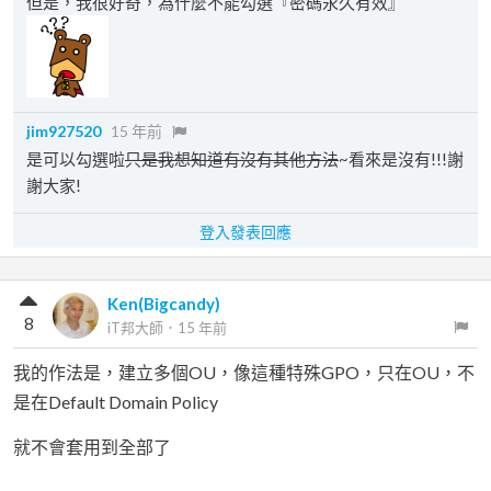
但是，我很好奇，為什麼不能勾選『密碼永久有效』
jim927520
15 年前
是可以勾選啦
只是我想知道有沒有其他方法
~看來是沒有!!!謝
謝大家!
登入發表回應
Ken(Bigcandy)
8
iT邦大師
．
15 年前
我的作法是，建立多個OU，像這種特殊GPO，只在OU，不
是在Default Domain Policy
就不會套用到全部了