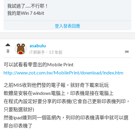
我試過了......不行耶！
我的是Win 7 64bit
登入發表回應
asabulu
8
iT邦新手
．
13 年前
可以試看看零壹出的Mobile Print
http://www.zot.com.tw/MobilePrint/download/index.htm
之前MIS收到他們發的電子報，就好奇下載來玩玩
軟體是安裝在windows電腦上，印表機是接在電腦上
在程式內設定好要分享的印表機(它會自己更新印表機列印，
只要點選就好)
然後ipad連到同一個區網內，列印的印表機清單中就可以選
那台印表機了