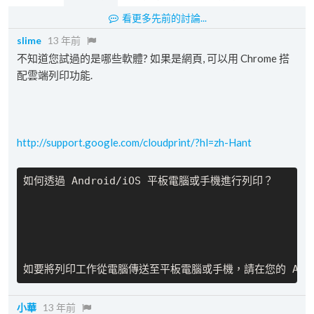
看更多先前的討論...
slime
13 年前
不知道您試過的是哪些軟體? 如果是網頁, 可以用 Chrome 搭
配雲端列印功能.
http://support.google.com/cloudprint/?hl=zh-Hant
如要將列印工作從電腦傳送至平板電腦或手機，請在您的 Andr
小華
13 年前