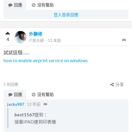
回應
沒有幫助
登入發表回應
外獅佬
4
iT邦大師
．
13 年前
試試這個……
how to enable airprint service on windows
1
則回應
分享
回應
沒有幫助
jacky987
13 年前
best1567
提到：
接重IPAD連到印表機