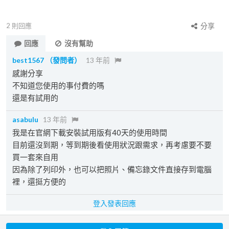
2
則回應
分享
回應
沒有幫助
best1567
（發問者）
13 年前
感謝分享
不知道您使用的事付費的嗎
還是有試用的
asabulu
13 年前
我是在官網下載安裝試用版有40天的使用時間
目前還沒到期，等到期後看使用狀況跟需求，再考慮要不要
買一套來自用
因為除了列印外，也可以把照片、備忘錄文件直接存到電腦
裡，還挺方便的
登入發表回應