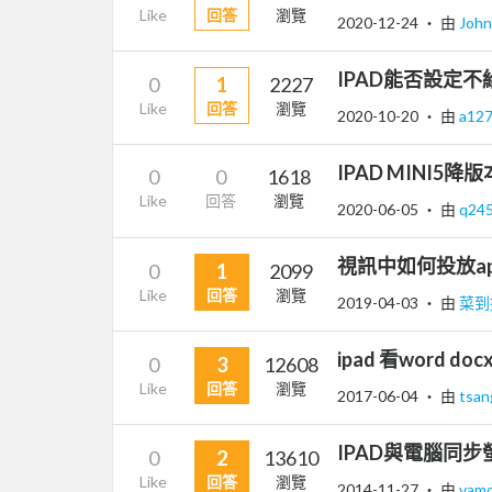
Like
回答
瀏覽
2020-12-24
‧ 由
Joh
IPAD能否設定不
0
1
2227
Like
回答
瀏覽
2020-10-20
‧ 由
a12
IPAD MINI5降版
0
0
1618
Like
回答
瀏覽
2020-06-05
‧ 由
q24
視訊中如何投放ap
0
1
2099
Like
回答
瀏覽
2019-04-03
‧ 由
菜到
ipad 看word do
0
3
12608
Like
回答
瀏覽
2017-06-04
‧ 由
tsa
IPAD與電腦同
0
2
13610
Like
回答
瀏覽
2014-11-27
‧ 由
vam