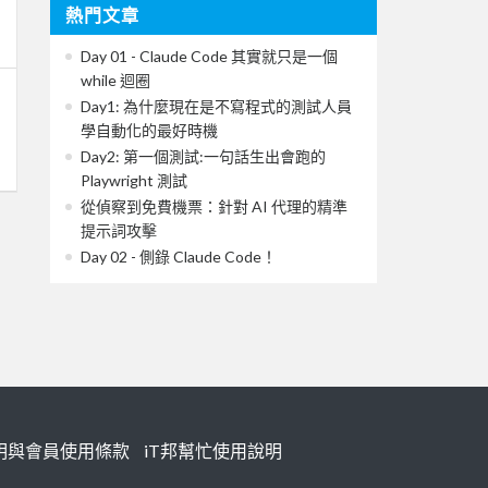
熱門文章
Day 01 - Claude Code 其實就只是一個
while 迴圈
Day1: 為什麼現在是不寫程式的測試人員
學自動化的最好時機
Day2: 第一個測試:一句話生出會跑的
Playwright 測試
從偵察到免費機票：針對 AI 代理的精準
提示詞攻擊
Day 02 - 側錄 Claude Code！
明與會員使用條款
iT邦幫忙使用說明