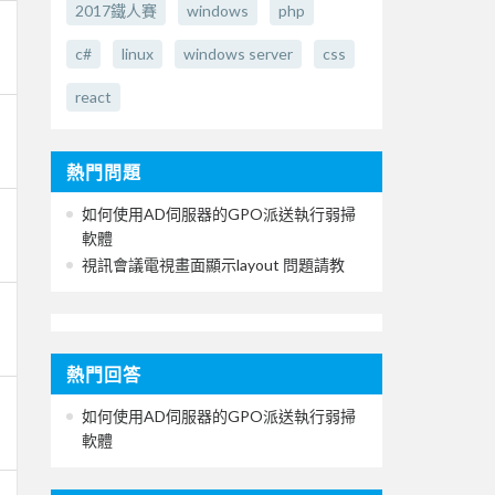
2017鐵人賽
windows
php
c#
linux
windows server
css
react
熱門問題
如何使用AD伺服器的GPO派送執行弱掃
軟體
視訊會議電視畫面顯示layout 問題請教
熱門回答
如何使用AD伺服器的GPO派送執行弱掃
軟體