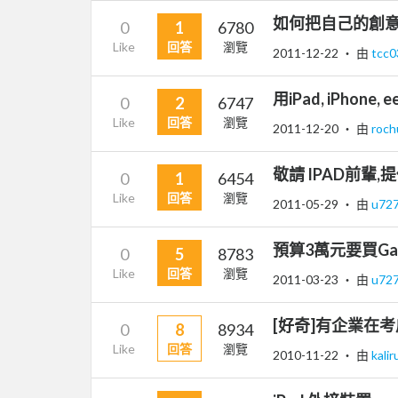
如何把自己的創意
0
1
6780
Like
回答
瀏覽
2011-12-22
‧ 由
tcc
用iPad, iPhone
0
2
6747
Like
回答
瀏覽
2011-12-20
‧ 由
roc
敬請 IPAD前輩,
0
1
6454
Like
回答
瀏覽
2011-05-29
‧ 由
u72
預算3萬元要買Gar
0
5
8783
Like
回答
瀏覽
2011-03-23
‧ 由
u72
[好奇]有企業在考
0
8
8934
Like
回答
瀏覽
2010-11-22
‧ 由
kali