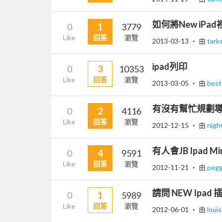
如何將New iPad
0
1
3779
Like
回答
瀏覽
2013-03-13
‧ 由
tark
ipad列印
0
3
10353
Like
回答
瀏覽
2013-03-05
‧ 由
bes
有沒有幫忙規劃導
0
2
4116
Like
回答
瀏覽
2012-12-15
‧ 由
nigh
有人會JB Ipad Mi
0
4
9591
Like
回答
瀏覽
2012-11-21
‧ 由
peg
請問 NEW Ipad
0
1
5989
Like
回答
瀏覽
2012-06-01
‧ 由
louis