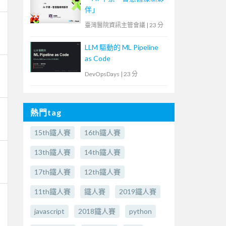
伴」
臺灣醫院資訊主管會議
|
23 分
LLM 驅動的 ML Pipeline
as Code
DevOpsDays
|
23 分
熱門tag
15th鐵人賽
16th鐵人賽
13th鐵人賽
14th鐵人賽
17th鐵人賽
12th鐵人賽
11th鐵人賽
鐵人賽
2019鐵人賽
javascript
2018鐵人賽
python