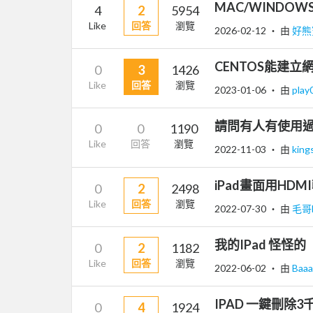
MAC/WINDO
4
2
5954
Like
回答
瀏覽
2026-02-12
‧ 由
好熊
CENTOS能建立
0
3
1426
Like
回答
瀏覽
2023-01-06
‧ 由
play
請問有人有使用過iT
0
0
1190
Like
回答
瀏覽
2022-11-03
‧ 由
king
iPad畫面用HDM
0
2
2498
Like
回答
瀏覽
2022-07-30
‧ 由
毛哥
我的IPad 怪怪的
0
2
1182
Like
回答
瀏覽
2022-06-02
‧ 由
Baa
IPAD 一鍵刪除
0
4
1924