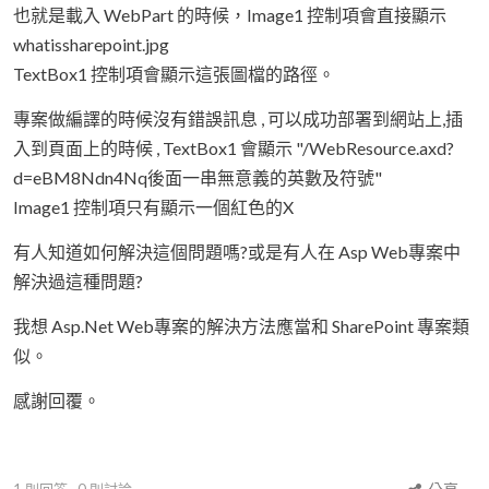
也就是載入 WebPart 的時候，Image1 控制項會直接顯示
whatissharepoint.jpg
TextBox1 控制項會顯示這張圖檔的路徑。
專案做編譯的時候沒有錯誤訊息 , 可以成功部署到網站上,插
入到頁面上的時候 , TextBox1 會顯示 "/WebResource.axd?
d=eBM8Ndn4Nq後面一串無意義的英數及符號"
Image1 控制項只有顯示一個紅色的X
有人知道如何解決這個問題嗎?或是有人在 Asp Web專案中
解決過這種問題?
我想 Asp.Net Web專案的解決方法應當和 SharePoint 專案類
似。
感謝回覆。