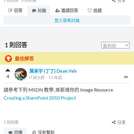
1
則回答
0
則討論
分享
回答
討論
邀請回答
追蹤
登入發表討論
1
則回答
最佳解答
葉承宇 (丁丁) Dean Yeh
4
iT邦大師
．
13 年前
請參考下列 MSDN 教學, 來新增你的 Image Resource
Creating a SharePoint 2010 Project
1
則回應
分享
回應
沒有幫助