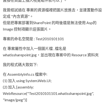
直接在頁面上插入視覺組件就可以了。
我曾經試過在 專案的資源檔裡把圖片放進去，並建置動作設
定成 "內含資源"。
但是把專案部署到SharePoint 的時後還是無法使用 Asp的
Image 控制項顯示這張圖片。
專案的命名空間是 : Test2010101101
在 專案屬性中加入一個圖片檔 , 檔名是
whatissharepoint.jpg，並出現在專案中的 Resource 資料夾
我的程式碼大致如下:
在 AssemblyInfo.cs 檔案中:
(1) 加入 using System.Web.UI;
(2) 加入 [assembly:
WebResource("Test2010101101.whatissharepoint.jpg",
"image/jpeg")]