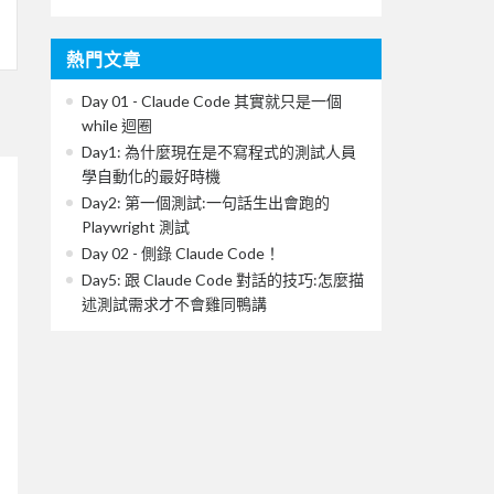
熱門文章
Day 01 - Claude Code 其實就只是一個
while 迴圈
Day1: 為什麼現在是不寫程式的測試人員
學自動化的最好時機
Day2: 第一個測試:一句話生出會跑的
Playwright 測試
Day 02 - 側錄 Claude Code！
Day5: 跟 Claude Code 對話的技巧:怎麼描
述測試需求才不會雞同鴨講