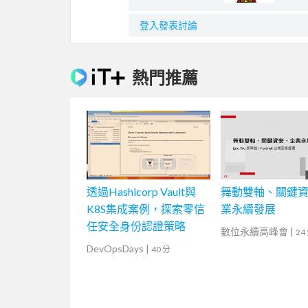
登入發表討論
熱門推薦
透過Hashicorp Vault與
舞動雙軸、關鍵
K8S集成案例，探索零信
業永續發展
任安全身份認證策略
數位永續高峰會
|
24
DevOpsDays
|
40 分