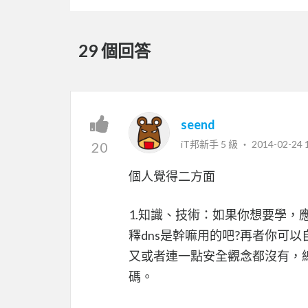
29 個回答
seend
iT邦新手 5 級 ‧
2014-02-24 
20
個人覺得二方面
1.知識、技術：如果你想要學
釋dns是幹嘛用的吧?再者你可
又或者連一點安全觀念都沒有，
碼。