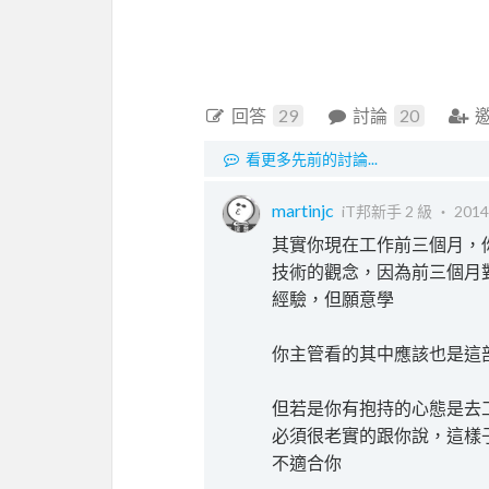
回答
29
討論
20
看更多先前的討論...
martinjc
iT邦新手 2 級 ‧
2014
其實你現在工作前三個月，你
技術的觀念，因為前三個月
經驗，但願意學
你主管看的其中應該也是這
但若是你有抱持的心態是去
必須很老實的跟你說，這樣
不適合你