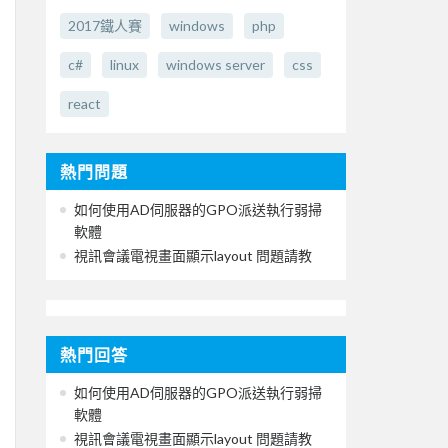
2017鐵人賽
windows
php
c#
linux
windows server
css
react
熱門問題
如何使用AD伺服器的GPO派送執行弱掃
軟體
視訊會議電視畫面顯示layout 問題請教
熱門回答
如何使用AD伺服器的GPO派送執行弱掃
軟體
視訊會議電視畫面顯示layout 問題請教