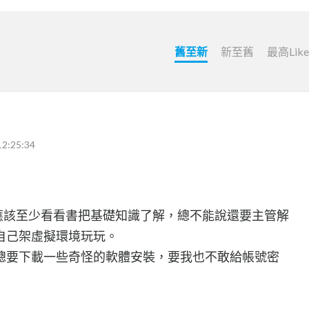
舊至新
新至舊
最高Lik
12:25:34
，應該至少看看書把基礎知識了解，總不能說還要主管解
以自己架虛擬環境玩玩。
總要下載一些奇怪的軟體安裝，要我也不敢給帳號密