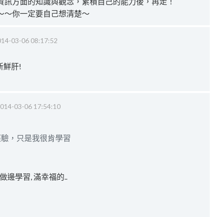
資訊方面的知識與觀念，累積自己的能力後，再走！
～～你一定要自己想清楚～
14-03-06 08:17:52
鮮肝!
014-03-06 17:54:10
經驗，只是我很肯學習
邊學習, 滿幸福的..