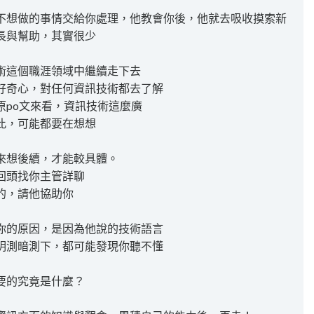
不想做的事情交給你處理，他教會你後，他就去吸收摸索新
長與幫助，其實很少
術這個職涯領域中繼續走下去
好奇心，對任何資訊技術都去了解
原po文來看，資訊技術這麼廣
此，可能都要在想想
來想後續，才能較具體。
回頭找你主管詳聊
的，請他協助你
你的原因，是因為他說的技術語言
明測暗測下，都可能發現你聽不懂
要的究竟是什麼？