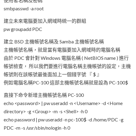
使用者名稱及密碼
smbpasswd -a root
建立未來電腦要加入網域時統一的群組
pw groupadd PDC
建立 BSD 主機帳號名稱及 Samba 主機帳號名稱
主機帳號名稱，就是當有電腦要加入網域時的電腦名稱
由於 PDC 會針對 Windows 電腦名稱 ( NetBIOS name ) 進行
帳號檢查， 所以我們要進行電腦名稱主機帳號的設定，主機
帳號則在該帳號最後面加上一個錢字號 『 $ 』
例如電腦名稱PC-100 這部主機帳號名稱就是設為 PC-100$
直接下命令新增主機帳號名稱 PC-100
echo <password> | pw useradd -n <Username> -d <Home
directory> -g <Group> -m -s <Shell> -h 0
echo password | pw useradd -n pc-100$ -d /home/PDC -g
PDC -m -s /usr/sbin/nologin -h 0