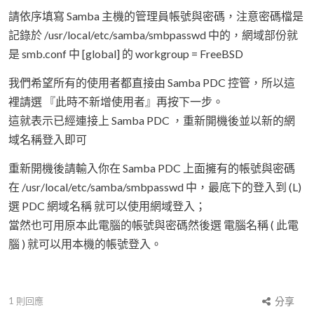
請依序填寫 Samba 主機的管理員帳號與密碼，注意密碼檔是
記錄於 /usr/local/etc/samba/smbpasswd 中的，網域部份就
是 smb.conf 中 [global] 的 workgroup = FreeBSD
我們希望所有的使用者都直接由 Samba PDC 控管，所以這
裡請選 『此時不新增使用者』再按下一步。
這就表示已經連接上 Samba PDC ，重新開機後並以新的網
域名稱登入即可
重新開機後請輸入你在 Samba PDC 上面擁有的帳號與密碼
在 /usr/local/etc/samba/smbpasswd 中，最底下的登入到 (L)
選 PDC 網域名稱 就可以使用網域登入；
當然也可用原本此電腦的帳號與密碼然後選 電腦名稱 ( 此電
腦 ) 就可以用本機的帳號登入。
1
則回應
分享