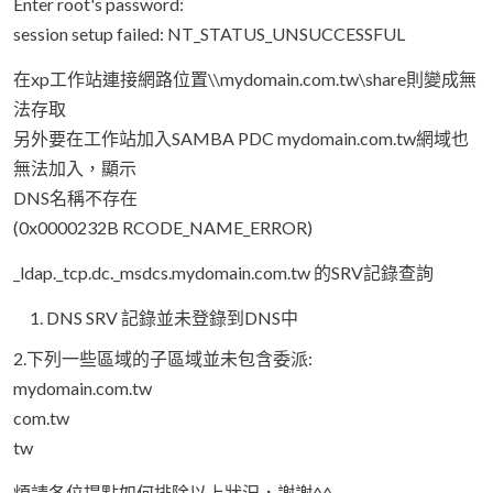
Enter root's password:
session setup failed: NT_STATUS_UNSUCCESSFUL
在xp工作站連接網路位置\\mydomain.com.tw\share則變成無
法存取
另外要在工作站加入SAMBA PDC mydomain.com.tw網域也
無法加入，顯示
DNS名稱不存在
(0x0000232B RCODE_NAME_ERROR)
_ldap._tcp.dc._msdcs.mydomain.com.tw 的SRV記錄查詢
DNS SRV 記錄並未登錄到DNS中
2.下列一些區域的子區域並未包含委派:
mydomain.com.tw
com.tw
tw
煩請各位提點如何排除以上狀況，謝謝^^