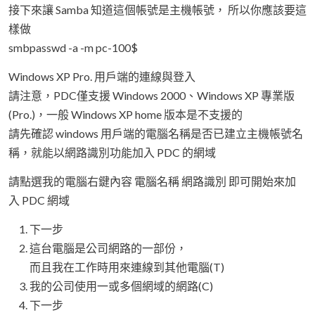
接下來讓 Samba 知道這個帳號是主機帳號， 所以你應該要這
樣做
smbpasswd -a -m pc-100$
Windows XP Pro. 用戶端的連線與登入
請注意，PDC僅支援 Windows 2000、Windows XP 專業版
(Pro.)，一般 Windows XP home 版本是不支援的
請先確認 windows 用戶端的電腦名稱是否已建立主機帳號名
稱，就能以網路識別功能加入 PDC 的網域
請點選我的電腦右鍵內容 電腦名稱 網路識別 即可開始來加
入 PDC 網域
下一步
這台電腦是公司網路的一部份，
而且我在工作時用來連線到其他電腦(T)
我的公司使用一或多個網域的網路(C)
下一步