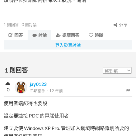
1
則回答
0
則討論
分享
回答
討論
邀請回答
追蹤
登入發表討論
1
則回答
jay0123
0
iT邦高手
．
12 年前
使用者端記得也要設
設定要連接 PDC 的電腦使用者
建立要使 Windows XP Pro. 管理加入網域時網路識別所要的