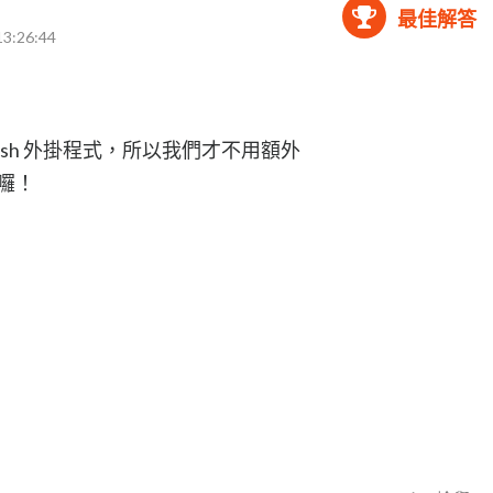
最佳解答
13:26:44
 Flash 外掛程式，所以我們才不用額外
片囉！