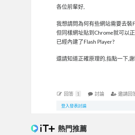
各位前輩好,
我想請問為何有些網站需要去裝Flas
但同樣網址貼到Chrome就可以
已經內建了Flash Player?
還請知道正確原理的,指點一下,
回答
1
討論
邀請回
登入發表討論
熱門推薦