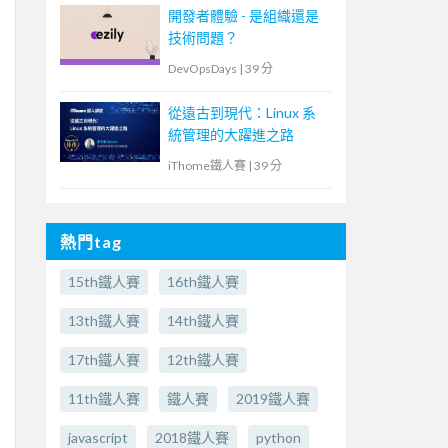
開發者體驗 - 是組織還是
技術問題？
DevOpsDays
|
39 分
從遠古到現代：Linux 系
統管理的大躍進之路
iThome鐵人賽
|
39 分
熱門tag
15th鐵人賽
16th鐵人賽
13th鐵人賽
14th鐵人賽
17th鐵人賽
12th鐵人賽
11th鐵人賽
鐵人賽
2019鐵人賽
javascript
2018鐵人賽
python