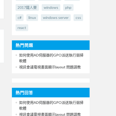
2017鐵人賽
windows
php
c#
linux
windows server
css
react
熱門問題
如何使用AD伺服器的GPO派送執行弱掃
軟體
視訊會議電視畫面顯示layout 問題請教
熱門回答
如何使用AD伺服器的GPO派送執行弱掃
軟體
視訊會議電視畫面顯示layout 問題請教