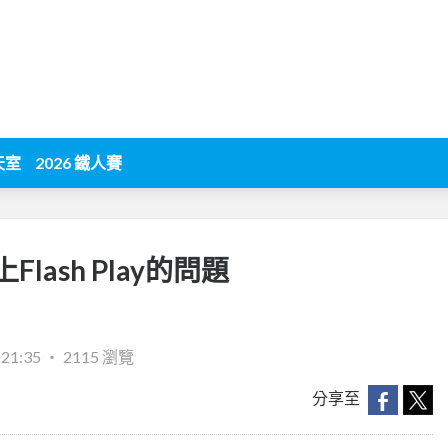
天室
2026 鐵人賽
ash Play的問題
:21:35
‧
2115 瀏覽
分享至