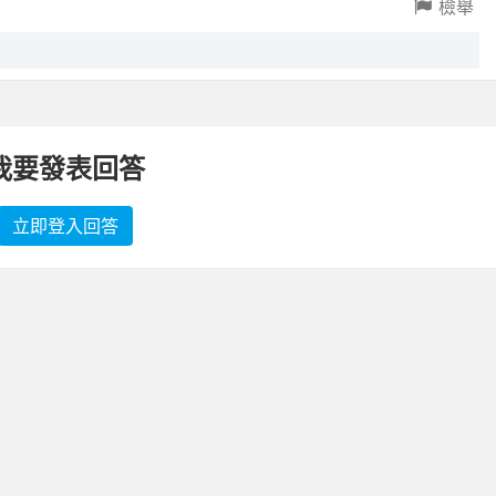
檢舉
我要發表回答
立即登入回答