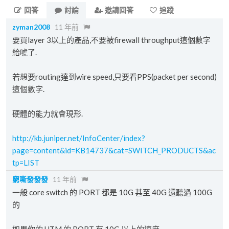
回答
討論
邀請回答
追蹤
zyman2008
11 年前
要買layer 3以上的產品,不要被firewall throughput這個數字
給唬了.
若想要routing達到wire speed,只要看PPS(packet per second)
這個數字.
硬體的能力就會現形.
http://kb.juniper.net/InfoCenter/index?
page=content&id=KB14737&cat=SWITCH_PRODUCTS&ac
tp=LIST
窮嘶發發發
11 年前
一般 core switch 的 PORT 都是 10G 甚至 40G 還聽過 100G
的