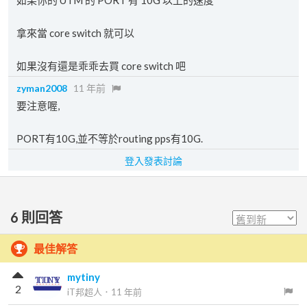
如果你的 UTM 的 PORT 有 10G 以上的速度
拿來當 core switch 就可以
如果沒有還是乖乖去買 core switch 吧
zyman2008
11 年前
要注意喔,
PORT有10G,並不等於routing pps有10G.
登入發表討論
6
則回答
最佳解答
mytiny
2
iT邦超人
．
11 年前