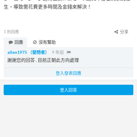
生，導致需花費更多時間及金錢來解決！
1
則回應
分享
回應
沒有幫助
allen1975
（發問者）
9 年前
謝謝您的回答 . 目前正朝此方向處理
登入發表回應
登入回答