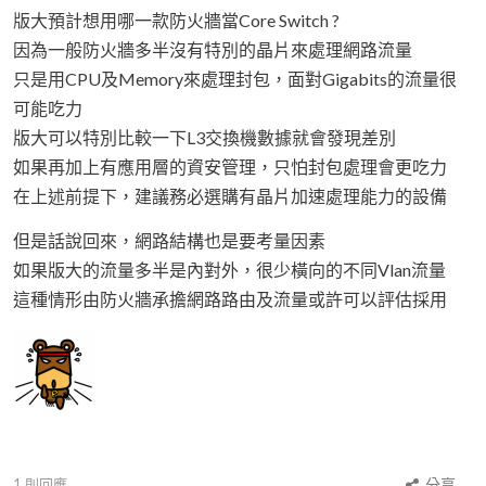
版大預計想用哪一款防火牆當Core Switch ?
因為一般防火牆多半沒有特別的晶片來處理網路流量
只是用CPU及Memory來處理封包，面對Gigabits的流量很
可能吃力
版大可以特別比較一下L3交換機數據就會發現差別
如果再加上有應用層的資安管理，只怕封包處理會更吃力
在上述前提下，建議務必選購有晶片加速處理能力的設備
但是話說回來，網路結構也是要考量因素
如果版大的流量多半是內對外，很少橫向的不同Vlan流量
這種情形由防火牆承擔網路路由及流量或許可以評估採用
1
則回應
分享