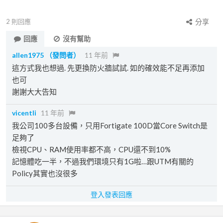
2
則回應
分享
回應
沒有幫助
allen1975
（發問者）
11 年前
這方式我也想過. 先更換防火牆試試. 如的確效能不足再添加
也可
謝謝大大告知
vicentli
11 年前
我公司100多台設備，只用Fortigate 100D當Core Switch是
足夠了
檢視CPU、RAM使用率都不高，CPU還不到10%
記憶體吃一半，不過我們環境只有1G啦…跟UTM有關的
Policy其實也沒很多
登入發表回應