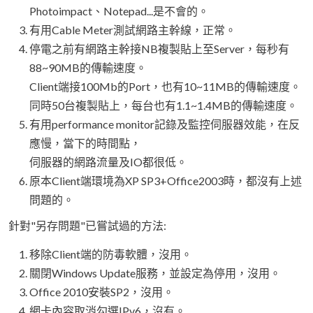
Photoimpact、Notepad...是不會的。
有用Cable Meter測試網路主幹線，正常。
停電之前有網路主幹接NB複製貼上至Server，每秒有
88~90MB的傳輸速度。
Client端接100Mb的Port，也有10~11MB的傳輸速度。
同時50台複製貼上，每台也有1.1~1.4MB的傳輸速度。
有用performance monitor記錄及監控伺服器效能，在反
應慢，當下的時間點，
伺服器的網路流量及IO都很低。
原本Client端環境為XP SP3+Office2003時，都沒有上述
問題的。
針對"另存問題"已嘗試過的方法:
移除Client端的防毒軟體，沒用。
關閉Windows Update服務，並設定為停用，沒用。
Office 2010安裝SP2，沒用。
網卡內容取消勾選IPv6，沒有。