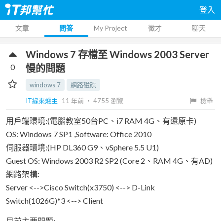
登入
文章
問答
My Project
徵才
聊天
Windows 7 存檔至 Windows 2003 Server
0
慢的問題
windows 7
網路磁碟
IT緣來爐主
11 年前
‧
4755
瀏覽
檢舉
用戶端環境:(電腦教室50台PC、i7 RAM 4G、有還原卡)
OS: Windows 7 SP1 ,Software: Office 2010
伺服器環境:(HP DL360 G9、vSphere 5.5 U1)
Guest OS: Windows 2003 R2 SP2 (Core 2、RAM 4G、有AD)
網路架構:
Server <-->Cisco Switch(x3750) <--> D-Link
Switch(1026G)*3 <--> Client
目前主要問題: