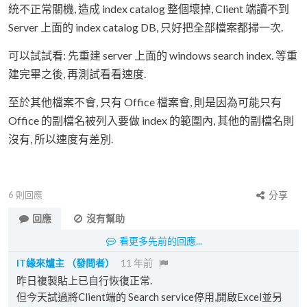
統不正常關機, 造成 index catalog 整個壞掉, Client 端讀不到
Server 上面的 index catalog DB, 只好把全部檔案都掃一次.
可以試試看: 先重建 server 上面的 windows search index. 等重
建完畢之後, 再測試看看速度.
至於其他檔案不會, 只有 Office 檔案會, 則是因為可能只有
Office 的副檔名被列入要做 index 的範圍內, 其他的副檔名則
沒有, 所以速度有差別.
6
則回應
分享
回應
沒有幫助
看更多先前的回應...
IT緣來爐主
（發問者）
11 年前
昨日複製貼上已自行恢復正常.
但今天試過將Client端的 Search service停用,開啟Excel並另