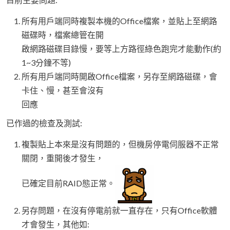
所有用戶端同時複製本機的Office檔案，並貼上至網路
磁碟時，檔案總管在開
啟網路磁碟目錄慢，要等上方路徑綠色跑完才能動作(約
1~3分鐘不等)
所有用戶端同時開啟Office檔案，另存至網路磁碟，會
卡住、慢，甚至會沒有
回應
已作過的檢查及測試:
複製貼上本來是沒有問題的，但機房停電伺服器不正常
關閉，重開後才發生，
已確定目前RAID態正常。
另存問題，在沒有停電前就一直存在，只有Office軟體
才會發生，其他如: