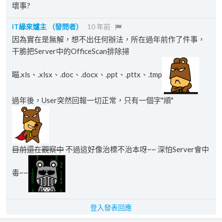
壞事?
IT緣來爐主
（發問者）
10 年前
因為實在是無解，想不出任何辦法，所在過年前作了件事，
干脆把Server中的OfficeScan排除掃
瞄.xls、.xlsx、.doc、.docx、.ppt、.pttx、.tmp
過年後，User突然回報一切正常，只有一個字"順"
目前還在觀察中
不過這好像治標不治本呀~~ 深怕Server會中
毒~~
登入發表回應