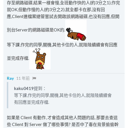
存至網路磁碟,結果一樣會慢,全班動作快的人(約3分之1),作完
就OK,但動作慢的人(約3分之2),就全都卡在那,沒有回
應,Client連檔案總管嘗試去開啟該網路磁碟,也沒有回應,但開
別台Server的網路磁碟是OK的.
等下課,作完的同學,關機,其他卡住的人,就陸陸續續會有回應
並完成存檔.
Ray
11 年前
kaku0419
提到：
等下課,作完的同學,關機,其他卡住的人,就陸陸續續會
有回應並完成存檔.
如果是 Client 有動作, 才會造成其他人問題的話, 那要去查這
些 Client 對 Server 做了哪些事情? 是否中了毒在背景偷偷幹