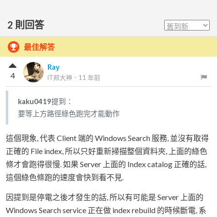
2
則回答
最佳解答
Ray
4
iT邦大神
．
11 年前
kaku0419
提到：
要等上方路徑綠色跑完才能動作
這個現象, 代表 Client 端的 Windows Search 服務, 並沒有取得
正確的 File index, 所以只好重新掃描整個資料夾, 上面的綠色
條才會跑得很慢. 如果 Server 上面的 Index catalog 正確的話,
這個綠色條跑的速度會快到看不見.
因提到是停電之後才發生的話, 所以有可能是 Server 上面的
Windows Search service 正在做 index rebuild 的時候斷電, 系