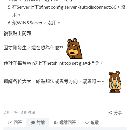
在Server上下過net config server /autodisconnect:60，沒
用。
架WINS Server，沒用。
複製貼上問題:
因才剛發生，還在想為什麼??
預計在每台Win7上下netsh int tcp set g a=d指令。
還請各位大大，給點想法或思考方向，感恩呀~~~
2
則回答
3
則討論
分享
回答
討論
邀請回答
追蹤