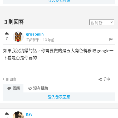
登入發表討論
3
則回答
grissonlin
0
iT邦新手
．
10 年前
如果我沒猜錯的話，你需要做的是五大角色轉移吧 google一
下看是否是你要的
0
則回應
分享
回應
沒有幫助
登入發表回應
Ray