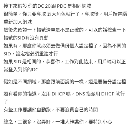
接下來假設 你的DC 20 跟 PDC 是相同網域
很簡單，你只要奪取 五大角色就行了，奪取後，用戶端電腦
重新加入網域
然後先確認一下帳號清單是不是正確的，可以的話檢查一下
帳號的SID有沒有異動
如果有，那麼你就必須去做備份個人設定檔了，因為不同的
SID，設定檔必須重建才行
如果 SID 是相同的，恭喜你，工作到此結束，用戶端可以正
常登入到新的DC
假如是不同網域，那麼跟前面說的一樣，還是要備分設定檔
還有看你的描述，沒用 DHCP 嗎，DNS 指派用 DHCP 就行
了
有些工作要讓他自動跑，不要浪費自己的時間
總之，工很多，沒弄好，一堆人幹譙你，要特別小心