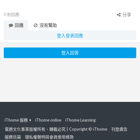
0
則回應
分享
回應
沒有幫助
登入發表回應
登入回答
iThome 服務
iThome online
iThome Learning
電週文化事業版權所有、轉載必究 | Copyright © iThome
刊登廣告
服務信箱
隱私權聲明與會員使用條款