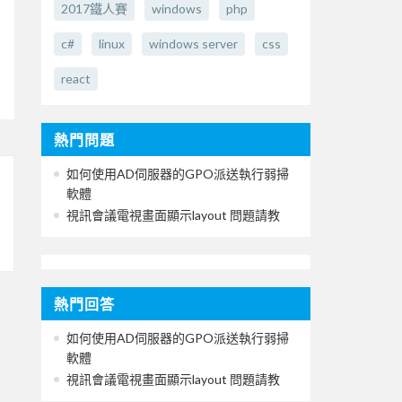
2017鐵人賽
windows
php
c#
linux
windows server
css
react
熱門問題
如何使用AD伺服器的GPO派送執行弱掃
軟體
視訊會議電視畫面顯示layout 問題請教
熱門回答
如何使用AD伺服器的GPO派送執行弱掃
軟體
視訊會議電視畫面顯示layout 問題請教