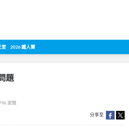
天室
2026 鐵人賽
怪問題
796 瀏覽
分享至