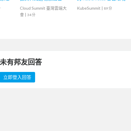
Cloud Summit 臺灣雲端大
KubeSummit
|
分
89 分
會
|
34 分
未有邦友回答
立即登入回答