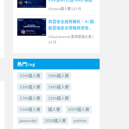
iThome鐵人賽
|
27 分
跨雲安全威脅解析，AI 驅
動雲端安全策略與資安防
護全攻略！
Cloud Summit 臺灣雲端大會
|
31 分
熱門tag
15th鐵人賽
16th鐵人賽
13th鐵人賽
14th鐵人賽
17th鐵人賽
12th鐵人賽
11th鐵人賽
鐵人賽
2019鐵人賽
javascript
2018鐵人賽
python