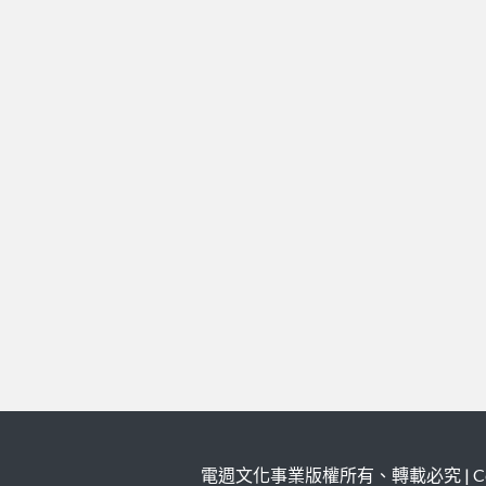
電週文化事業版權所有、轉載必究 | Copy