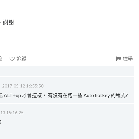
，謝謝
答
追蹤
檢舉
‧
2017-05-12 16:55:50
T+up 才會這樣， 有沒有在跑一些 Auto hotkey 的程式?
13 15:16:25
?