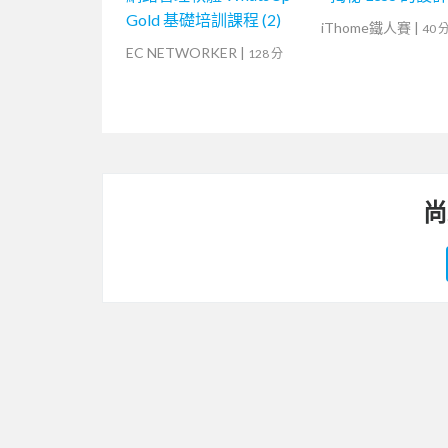
Gold 基礎培訓課程 (2)
iThome鐵人賽
|
40 
EC NETWORKER
|
128 分
尚