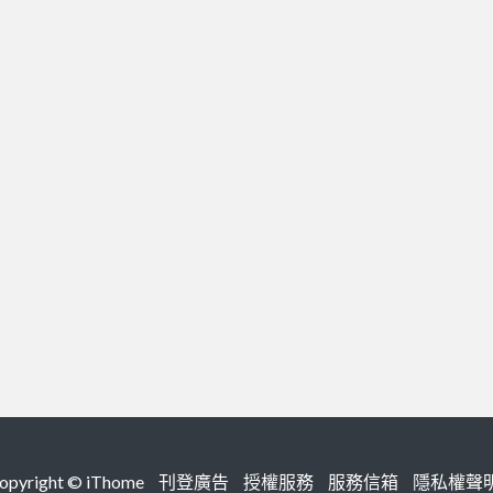
right ©
iThome
刊登廣告
授權服務
服務信箱
隱私權聲