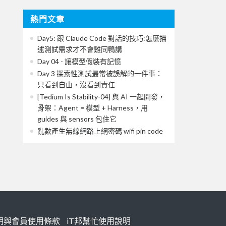
熱門文章
Day5: 跟 Claude Code 對話的技巧:怎麼描
述測試需求才不會雞同鴨講
Day 04 - 讓模型假裝有記憶
Day 3 探索性測試最常被誤解的一件事：
只看到自由，沒看到責任
[Tedium Is Stability-04] 與 AI 一起開發，
骨架：Agent = 模型 + Harness，用
guides 與 sensors 包住它
亂數產生無線網路上網密碼 wifi pin code
明與會員使用條款
iT邦幫忙使用說明