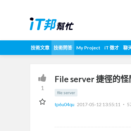
技術文章
技術問答
My Project
iT 徵才
聊
File server 捷徑的
1
file server
tp6u04qu
2017-05-12 13:55:11
‧
5