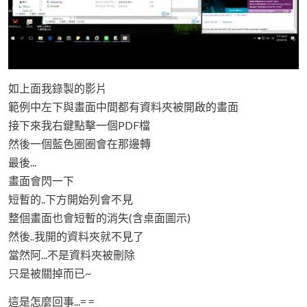
如上面我錄製的影片
範例中左下與畫面中間都有資料夾被開啟的畫面
接下來我右鍵點擊一個PDF檔
然後一個藍色圈圈會在那邊轉
最後...
畫面會閃一下
短暫的..下方開始列會不見
整個畫面也會短暫的消失(含桌面圖示)
然後..我開的資料夾就不見了
當然阿...不是資料夾被刪除
只是被關掉而已~
這是怎麼回事...= =