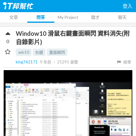
登入
文章
問答
My Project
徵才
聊天
Window10 滑鼠右鍵畫面瞬閃 資料消失(附
0
自錄影片)
win10
右鍵
畫面瞬閃
king742171
9 年前
‧
25291
瀏覽
檢舉