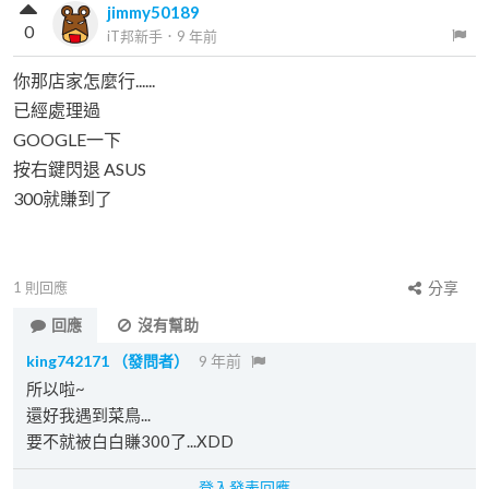
jimmy50189
0
iT邦新手
．
9 年前
你那店家怎麼行......
已經處理過
GOOGLE一下
按右鍵閃退 ASUS
300就賺到了
1
則回應
分享
回應
沒有幫助
king742171
（發問者）
9 年前
所以啦~
還好我遇到菜鳥...
要不就被白白賺300了...XDD
登入發表回應