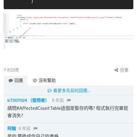
9
則回應
分享
回應
沒有幫助
看更多先前的回應...
b7307024
（發問者）
8 年前
請問#AffectedCountTable這個是暫存的嗎? 程式執行完畢就
會消失?
阿翰
8 年前
是的 要換成你自己的表格