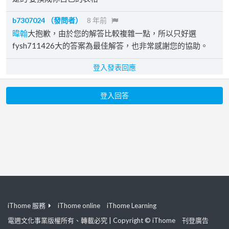
b7307024
（發問者）
8 年前
暐翰
大抱歉，由於您的解答比較複雜一點，所以只好選
fysh711426大的答案為最佳解答，也非常感謝您的協助。
登入發表回應
登入回答
iThome 服務
iThome online
iThome Learning
電週文化事業版權所有、轉載必究 | Copyright © iThome
刊登廣告