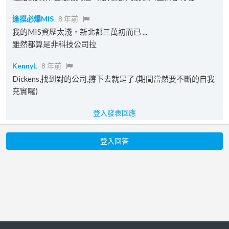
逢摸必爆MIS
8 年前
我的MIS資歷太淺，新北都三萬初而已 ...
雖然都算是非科技公司拉
KennyL
8 年前
Dickens,找到對的公司,撐下去就是了.(期間當然要不斷的自我
充實囉)
登入發表回應
登入回答