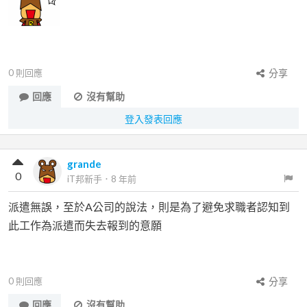
0
則回應
分享
回應
沒有幫助
登入發表回應
grande
0
iT邦新手
．
8 年前
派遣無誤，至於A公司的說法，則是為了避免求職者認知到
此工作為派遣而失去報到的意願
0
則回應
分享
回應
沒有幫助