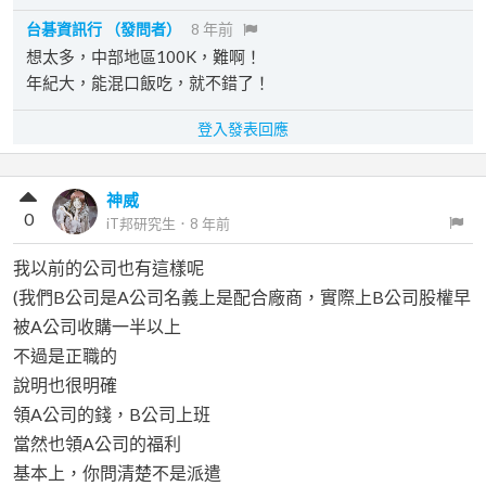
台碁資訊行
（發問者）
8 年前
想太多，中部地區100K，難啊！
年紀大，能混口飯吃，就不錯了！
登入發表回應
神威
0
iT邦研究生
．
8 年前
我以前的公司也有這樣呢
(我們B公司是A公司名義上是配合廠商，實際上B公司股權早
被A公司收購一半以上
不過是正職的
說明也很明確
領A公司的錢，B公司上班
當然也領A公司的福利
基本上，你問清楚不是派遣