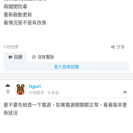
再關閉防毒
重新啟動更新
看情況是不是有改善
0
則回應
分享
回應
沒有幫助
登入發表回應
itgurl
0
iT邦新手
．
8 年前
要不要先檢查一下電源，如果電源開關都正常，看看版本更
新狀況