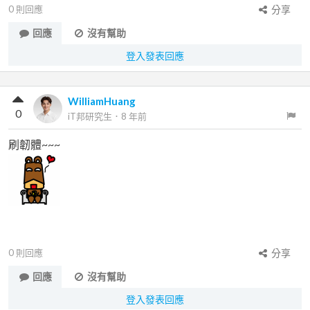
0
則回應
分享
回應
沒有幫助
登入發表回應
WilliamHuang
0
iT邦研究生
．
8 年前
刷韌體~~~
0
則回應
分享
回應
沒有幫助
登入發表回應