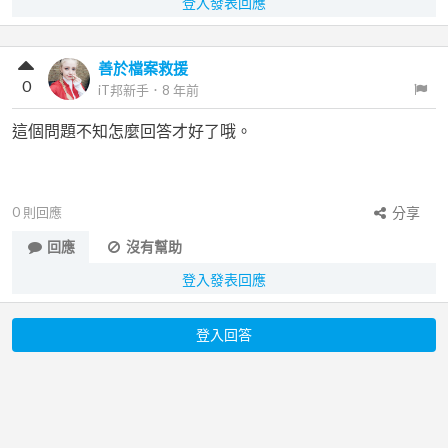
登入發表回應
善於檔案救援
0
iT邦新手
．
8 年前
這個問題不知怎麼回答才好了哦。
0
則回應
分享
回應
沒有幫助
登入發表回應
登入回答