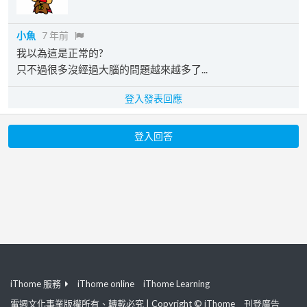
小魚
7 年前
我以為這是正常的?
只不過很多沒經過大腦的問題越來越多了...
登入發表回應
登入回答
iThome 服務
iThome online
iThome Learning
電週文化事業版權所有、轉載必究 | Copyright © iThome
刊登廣告