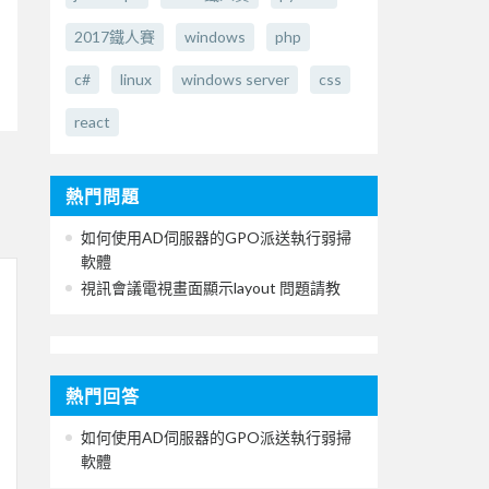
2017鐵人賽
windows
php
c#
linux
windows server
css
react
熱門問題
如何使用AD伺服器的GPO派送執行弱掃
軟體
視訊會議電視畫面顯示layout 問題請教
熱門回答
如何使用AD伺服器的GPO派送執行弱掃
軟體