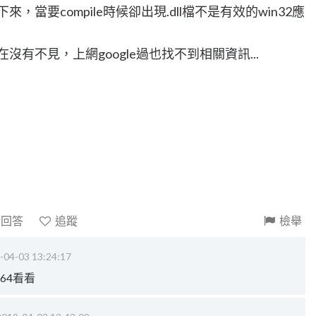
檔案下來，當要compile時候卻出現.dll檔不是有效的win32應
在沒有不見，上網google過也找不到相關資訊...
請回答
追蹤
檢舉
-04-03 13:24:17
x64看看