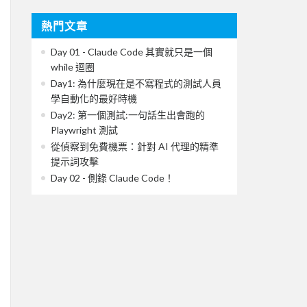
熱門文章
Day 01 - Claude Code 其實就只是一個
while 迴圈
Day1: 為什麼現在是不寫程式的測試人員
學自動化的最好時機
Day2: 第一個測試:一句話生出會跑的
Playwright 測試
從偵察到免費機票：針對 AI 代理的精準
提示詞攻擊
Day 02 - 側錄 Claude Code！