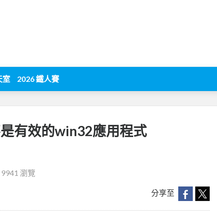
天室
2026 鐵人賽
ll 不是有效的win32應用程式
‧
9941 瀏覽
分享至