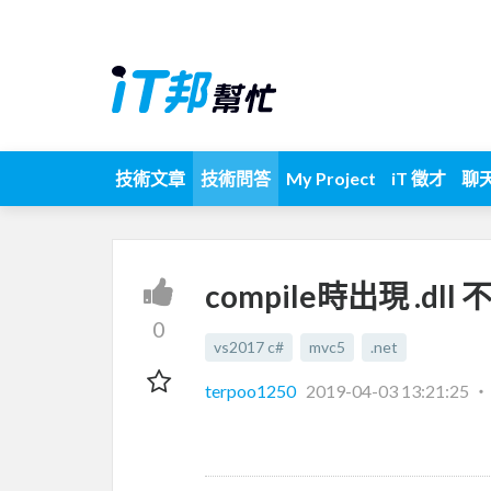
技術文章
技術問答
My Project
iT 徵才
聊
compile時出現 .d
0
vs2017 c#
mvc5
.net
terpoo1250
2019-04-03 13:21:25